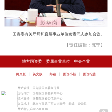
国资委有关厅局和直属事业单位负责同志参加会议。
【责任编辑：陈宁】
地方国资委
委属事业单位
中央企业
|
|
|
|
网页版
英文版
邮箱
国资小新
国资报告
网站管理：国务院国资委宣传局
运行维护：国务院国资委新闻中心
技术支持：国务院国资委信息中心
办公地址：北京市宣武门西大街26号 邮编：100053
网站标识码bm27000004