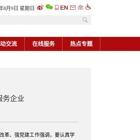
6年8月9日 星期日
动交流
在线服务
热点专题
服务企业
促改革、强党建工作强调，要认真学