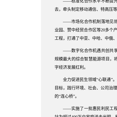
——标准化合作水平不断提
去，牵头制定移动通信、特高压等
——市场化合作机制落地见
业园、赞中经贸合作区等20多个
工程，打通了中亚、中哈、中俄
——数字化合作机遇共创共
规模最大的综合智慧能源项目，
字经济发展红利。
全力促进民生领域“心联通”
目标，践行环境、社会、公司治理
的“连心桥”。
——实施了一批惠民利民工
站为超过400万户家庭送去光明