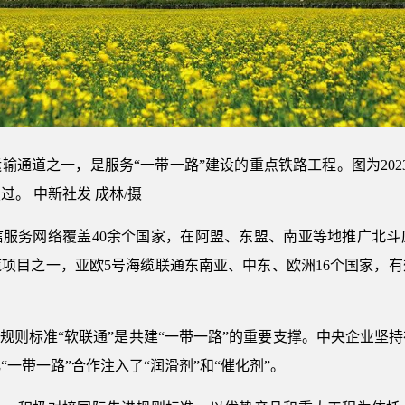
输通道之一，是服务“一带一路”建设的重点铁路工程。图为202
。 中新社发 成林/摄
信服务网络覆盖40余个国家，在阿盟、东盟、南亚等地推广北斗
的海缆项目之一，亚欧5号海缆联通东南亚、中东、欧洲16个国家
。规则标准“软联通”是共建“一带一路”的重要支撑。中央企业坚
一带一路”合作注入了“润滑剂”和“催化剂”。