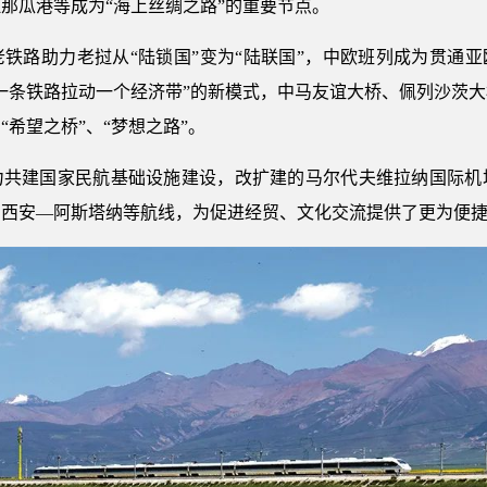
那瓜港等成为“海上丝绸之路”的重要节点。
铁路助力老挝从“陆锁国”变为“陆联国”，中欧班列成为贯通亚
一条铁路拉动一个经济带”的新模式，中马友谊大桥、佩列沙茨
希望之桥”、“梦想之路”。
力共建国家民航基础设施建设，改扩建的马尔代夫维拉纳国际机
、西安—阿斯塔纳等航线，为促进经贸、文化交流提供了更为便