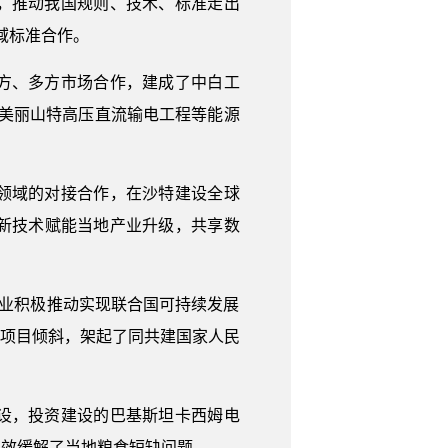
，推动我国规则、技术、标准走出
域标准合作。
方、多方市场合作，建成了中白工
西美丽山特高压直流输电工程等能源
领域的对接合作，在沙特建设全球
新技术赋能当地产业升级，共享数
企业积极推动实现联合国可持续发展
生项目倾斜，架起了同共建国家人民
设，投资建设的巴基斯坦卡西姆电
有效缓解了当地粮食短缺问题。