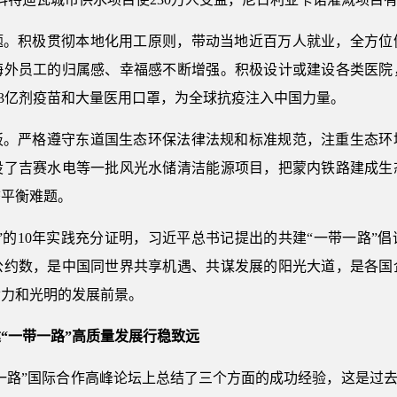
题。积极贯彻本地化用工原则，带动当地近百万人就业，全方位
海外员工的归属感、幸福感不断增强。积极设计或建设各类医院
.3亿剂疫苗和大量医用口罩，为全球抗疫注入中国力量。
板。严格遵守东道国生态环保法律法规和标准规范，注重生态环
设了吉赛水电等一批风光水储清洁能源项目，把蒙内铁路建成生
态平衡难题。
”的10年实践充分证明，习近平总书记提出的共建“一带一路”
公约数，是中国同世界共享机遇、共谋发展的阳光大道，是各国
命力和光明的发展前景。
“一带一路”高质量发展行稳致远
一路”国际合作高峰论坛上总结了三个方面的成功经验，这是过去1