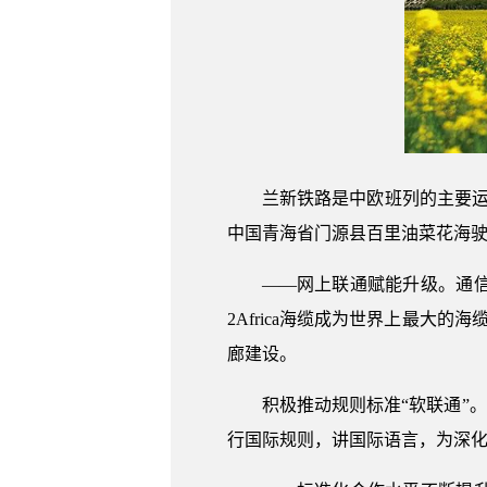
兰新铁路是中欧班列的主要运
中国青海省门源县百里油菜花海驶过
——网上联通赋能升级。通
2Africa海缆成为世界上最大
廊建设。
积极推动规则标准“软联通”
行国际规则，讲国际语言，为深化“