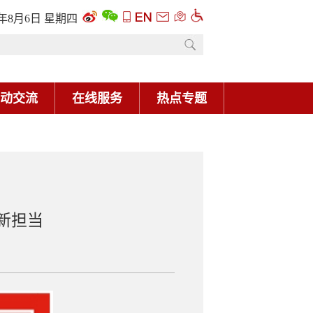
6年8月6日 星期四
动交流
在线服务
热点专题
新担当