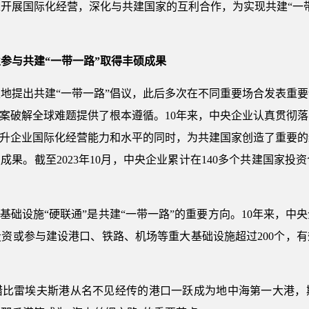
开展国际化经营，深化与共建国家的互利合作，为实现共建“一
参与共建“一带一路”取得丰硕成果
造性地提出共建“一带一路”倡议，此后多次在不同重要场合发表重
方案破解全球难题提供了根本遵循。10年来，中央企业认真贯彻
提升企业国际化经营能力和水平的同时，为共建国家创造了重要
成果。截至2023年10月，中央企业累计在140多个共建国家投资
。基础设施“硬联通”是共建“一带一路”的重要方向。10年来，
资或参与建设港口、铁路、机场等重大基础设施超过200个，
腊比雷埃夫斯港从名不见经传的港口一跃成为地中海第一大港，