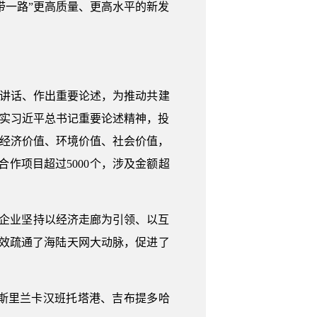
带一路”更高质量、更高水平的新发
要讲话、作出重要论述，为推动共建
落实习近平总书记重要论述精神，投
的经济价值、环境价值、社会价值，
合作项目超过5000个，涉及金额超
中央企业坚持以经济走廊为引领、以互
有效疏通了海陆天网大动脉，促进了
斯里兰卡汉班托塔港、吉布提多哈