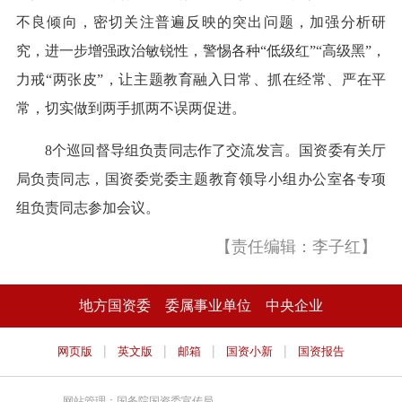
不良倾向，密切关注普遍反映的突出问题，加强分析研
究，进一步增强政治敏锐性，警惕各种“低级红”“高级黑”，
力戒“两张皮”，让主题教育融入日常、抓在经常、严在平
常，切实做到两手抓两不误两促进。
8个巡回督导组负责同志作了交流发言。国资委有关厅
局负责同志，国资委党委主题教育领导小组办公室各专项
组负责同志参加会议。
【责任编辑：李子红】
地方国资委
委属事业单位
中央企业
|
|
|
|
网页版
英文版
邮箱
国资小新
国资报告
网站管理：国务院国资委宣传局