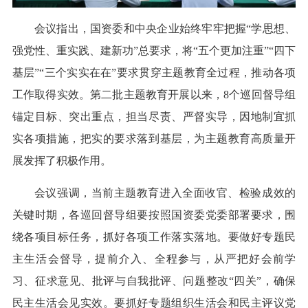
会议指出，国资委和中央企业始终牢牢把握“学思想、
强党性、重实践、建新功”总要求，将“五个更加注重”“四下
基层”“三个实实在在”要求贯穿主题教育全过程，推动各项
工作取得实效。第二批主题教育开展以来，8个巡回督导组
锚定目标、突出重点，担当尽责、严督实导，因地制宜抓
实各项措施，把实的要求落到基层，为主题教育高质量开
展发挥了积极作用。
会议强调，当前主题教育进入全面收官、检验成效的
关键时期，各巡回督导组要按照国资委党委部署要求，围
绕各项目标任务，抓好各项工作落实落地。要做好专题民
主生活会督导，提前介入、全程参与，从严把好会前学
习、征求意见、批评与自我批评、问题整改“四关”，确保
民主生活会见实效。要抓好专题组织生活会和民主评议党