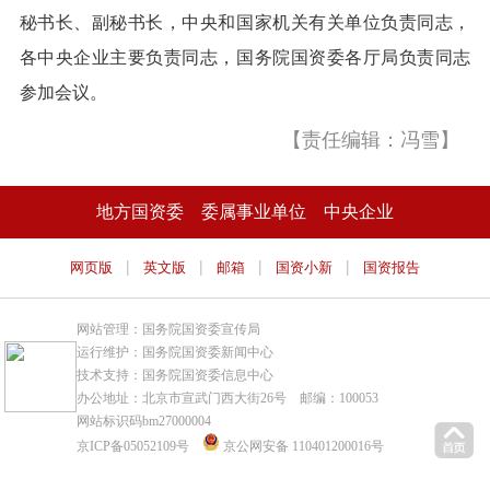
秘书长、副秘书长，中央和国家机关有关单位负责同志，
各中央企业主要负责同志，国务院国资委各厅局负责同志
参加会议。
【责任编辑：冯雪】
地方国资委
委属事业单位
中央企业
|
|
|
|
网页版
英文版
邮箱
国资小新
国资报告
网站管理：国务院国资委宣传局
运行维护：国务院国资委新闻中心
技术支持：国务院国资委信息中心
办公地址：北京市宣武门西大街26号 邮编：100053
网站标识码bm27000004
京ICP备05052109号
京公网安备 110401200016号