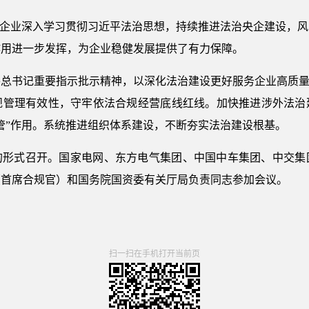
央企业深入学习贯彻习近平法治思想，持续推进法治央企建设，
作用进一步发挥，为企业稳健发展提供了有力保障。
总书记重要指示批示精神，以深化法治建设更好服务企业高质量
规管理有效性，守牢依法合规经营底线红线。加快推进涉外法治
管”作用。系统推进组织体系建设，不断夯实法治建设根基。
的形式召开。国家电网、东方电气集团、中国中车集团、中交集
（首席合规官）和国务院国资委有关厅局负责同志参加会议。
扫一扫在手机打开当前页