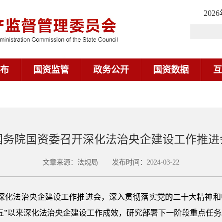
202
布
国资监管
政务公开
国资数据
互
国务院国资委召开深化法治央企建设工作推进
文章来源：法规局 发布时间：2024-03-22
开深化法治央企建设工作推进会，深入贯彻落实党的二十大精神
五”以来深化法治央企建设工作成效，研究部署下一阶段重点任