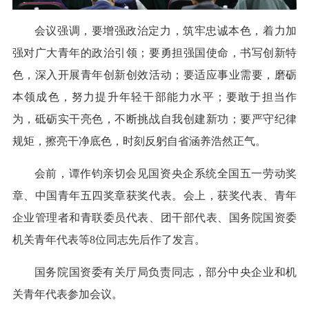
会议强调，要增强政治定力，筑牢忠诚本色，着力加
强对广大青年的政治引领；要勇担强国使命，书写创新特
色，深入开展青年创新创效活动；要适应事业需要，磨砺
本领成色，努力提升年轻干部能力水平；要敢于担当作
为，砥砺实干亮色，不断挑战自我创建新功；要严守纪律
规矩，擦亮干净底色，时刻反躬自省涵养浩然正气。
会前，谭作钧亲切会见国资央企系统全国五一劳动奖
章、中国青年五四奖章获奖代表。会上，获奖代表、青年
企业管理者和青联委员代表、团干部代表、国务院国资委
机关青年代表等8位同志先后作了发言。
国务院国资委有关厅局负责同志，部分中央企业和机
关青年代表参加会议。