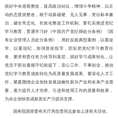
抓好中央巡视整改，提高政治站位，增强斗争精神，以主
动的态度抓整改，敢于动真碰硬、见人见事，突出标本兼
治，健全常态化、长效化整改工作机制。要扎实推进党纪
学习教育，贯通学习好《中国共产党纪律处分条例》《国
有企业管理人员处分条例》，用好反面典型案例，以案促
学、以案说纪，加强督促指导，切实把党纪学习教育任
务、要求和责任有力传导到基层，抓好学习成果转化，让
党员干部在遵规守纪前提下，安心工作、干事创业，推动
党纪学习教育成效转化为高质量发展成果。要深化人才工
作，紧紧围绕企业加快发展战略性新兴产业和未来产业需
要，着力提升人才培养、引进和使用工作的质量和效果，
为央企加快形成新质生产力提供支撑。
国务院国资委有关厅局负责同志参加上述有关活动。