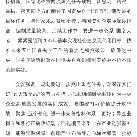
技创新、国际化经营两项重点任务规划，从总则、路径、
举措、落实四个方面阐述了国资央企“十五五”时期发展的
目标任务，与国家规划紧密衔接，与国资央企实际深度结
合，编制质量较高。后续工作中，要进一步心系“国之大
者”，紧紧围绕到2035年基本实现社会主义现代化目标，找
准未来五年国资央企工作的着力点和突破口，确保党中
央、国务院决策部署在国资央企规划编制实施中不折不扣
落到实处。
会议强调，规划要进一步突出重点任务，谋深谋实打
好“五大攻坚战”的有力举措，把规划编制成果转化为中央
企业高质量发展的实际成效。要围绕打好价值提升攻坚
战，聚焦“五个价值”进一步完善指标体系，更好引导企业
树立和践行正确政绩观，强化项目牵引，在产业链强基补
短、能源资源保障、前瞻产业布局等方向梯次部署一批标