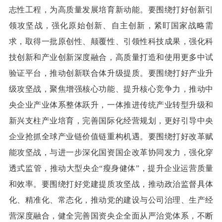
志性工程，为高质量发展培育新动能。要围绕打好创新引
领攻坚战，强化原始创新、自主创新，紧盯国家战略需
求，取得一批原创性、颠覆性、引领性科技成果，强化科
技创新和产业创新深度融合，高质量打造和使用更多中试
验证平台，推动创新联合体升级提质。要围绕打好产业升
级攻坚战，聚焦增强核心功能、提升核心竞争力，推动中
央企业产业体系整体跃升，一体推进传统产业转型升级和
新兴支柱产业培育，完善国际化经营规划，更好引导中央
企业抢抓全球产业链价值链重构机遇。要围绕打好改革赋
能攻坚战，与进一步深化国资国企改革协同发力，强化穿
透式监管，推动大型央企“瘦身健体”，提升企业运营质量
和效率。要围绕打好党建提质攻坚战，推动政治监督具体
化、精准化、常态化，推动党的建设与公司治理、生产经
营深度融合，健全完善国资央企全面从严治党体系，不断