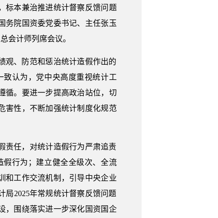
，标本兼治推进统计督察反馈问题
国务院国资委党委书记、主任张玉
、总会计师列席会议。
绩观、防范和惩治统计造假作出的
一致认为，党中央高度重视统计工
遵循。要进一步提高政治站位，切
危害性，不断加强统计制度化规范
。
假责任，对统计造假行为严肃追责
造假行为；建立健全全级次、全流
训和工作交流机制，引导中央企业
局2025年常规统计督察反馈问题
设，围绕落实进一步深化国资国企