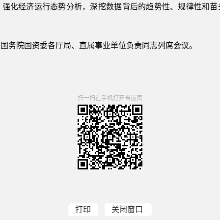
，强化经济运行态势分析，深挖数据背后的趋势性、规律性和苗
。
，国务院国资委各厅局、直属事业单位负责同志列席会议。
扫一扫在手机打开当前页
打印
关闭窗口