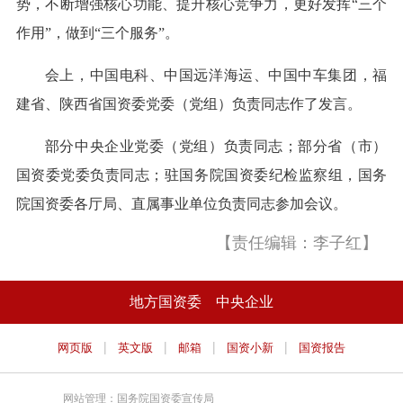
势，不断增强核心功能、提升核心竞争力，更好发挥“三个
作用”，做到“三个服务”。
会上，中国电科、中国远洋海运、中国中车集团，福
建省、陕西省国资委党委（党组）负责同志作了发言。
部分中央企业党委（党组）负责同志；部分省（市）
国资委党委负责同志；驻国务院国资委纪检监察组，国务
院国资委各厅局、直属事业单位负责同志参加会议。
【责任编辑：李子红】
地方国资委
中央企业
|
|
|
|
网页版
英文版
邮箱
国资小新
国资报告
网站管理：国务院国资委宣传局