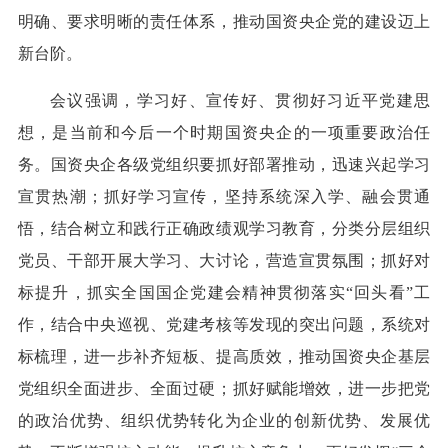
明确、要求明晰的责任体系，推动国资央企党的建设迈上
新台阶。
会议强调，学习好、宣传好、贯彻好习近平党建思
想，是当前和今后一个时期国资央企的一项重要政治任
务。国资央企各级党组织要抓好部署推动，迅速兴起学习
宣贯热潮；抓好学习宣传，坚持系统深入学、融会贯通
悟，结合树立和践行正确政绩观学习教育，分类分层组织
党员、干部开展大学习、大讨论，营造宣贯氛围；抓好对
标提升，抓实全国国企党建会精神贯彻落实“回头看”工
作，结合中央巡视、党建考核等发现的突出问题，系统对
标梳理，进一步补齐短板、提高质效，推动国资央企基层
党组织全面进步、全面过硬；抓好赋能增效，进一步把党
的政治优势、组织优势转化为企业的创新优势、发展优