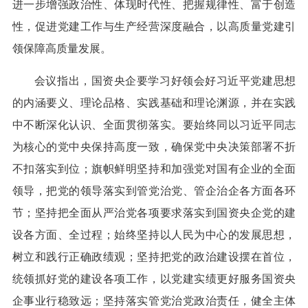
进一步增强政治性、体现时代性、把握规律性、富于创造
性，促进党建工作与生产经营深度融合，以高质量党建引
领保障高质量发展。
会议指出，国资央企要学习好领会好习近平党建思想
的内涵要义、理论品格、实践基础和理论渊源，并在实践
中不断深化认识、全面贯彻落实。要始终同以习近平同志
为核心的党中央保持高度一致，确保党中央决策部署不折
不扣落实到位；旗帜鲜明坚持和加强党对国有企业的全面
领导，把党的领导落实到管党治党、管企治企各方面各环
节；坚持把全面从严治党各项要求落实到国资央企党的建
设各方面、全过程；始终坚持以人民为中心的发展思想，
树立和践行正确政绩观；坚持把党的政治建设摆在首位，
统领抓好党的建设各项工作，以党建实绩更好服务国资央
企事业行稳致远；坚持落实管党治党政治责任，健全主体