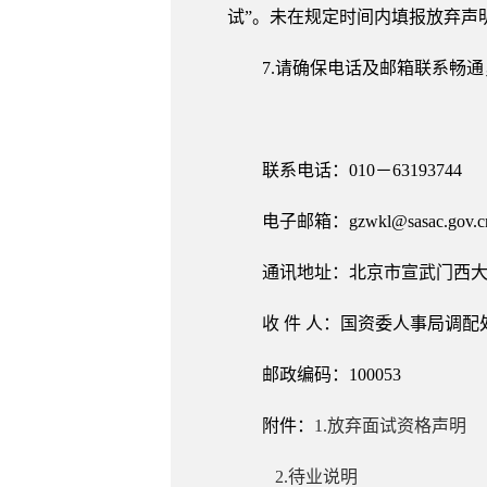
试”。未在规定时间内填报放弃声
7.请确保电话及邮箱联系畅
联系电话：010－63193744
电子邮箱：gzwkl@sasac.gov.c
通讯地址：北京市宣武门西大
收 件 人：国资委人事局调配
邮政编码：100053
附件：
1.放弃面试资格声明
2.待业说明