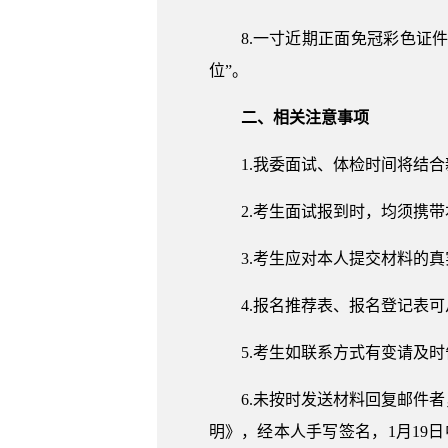
8.一寸近期正面免冠彩色证
位”。
二、相关注意事项
1.我委面试、体检时间将结
2.考生面试报到时，均须携
3.考生应对本人提交材料的
4.报名推荐表、报名登记表
5.考生如联系方式有变请及
6.未按时发送材料回复邮件
明》，经本人手写签名，1月19日中午1