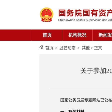
首页
机构概况
新闻发
首页
>
监管动态
>
其他
> 正文
关于参加2
国家公务员局专题网站已公布
一、有关材料