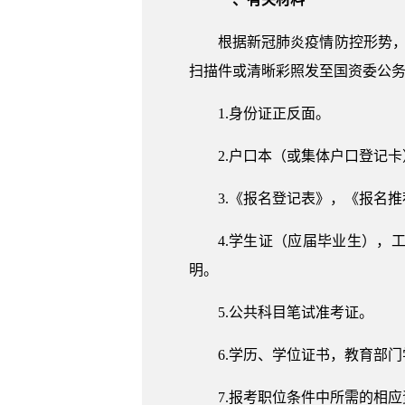
根据新冠肺炎疫情防控形势，
扫描件或清晰彩照发至国资委公务员考录
1.身份证正反面。
2.户口本（或集体户口登记
3.《报名登记表》，《报名
4.学生证（应届毕业生）
明。
5.公共科目笔试准考证。
6.学历、学位证书，教育部
7.报考职位条件中所需的相