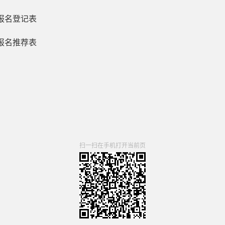
员报名登记表
员报名推荐表
扫一扫在手机打开当前页