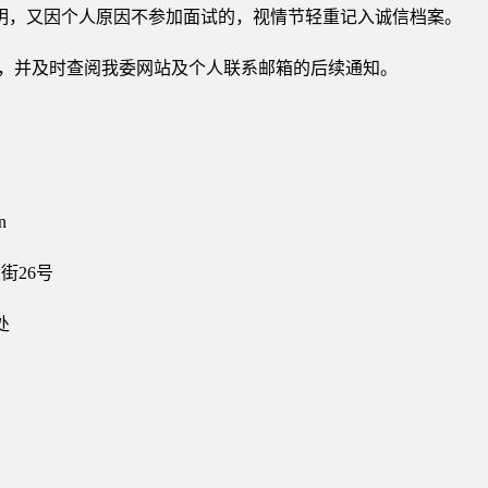
明，又因个人原因不参加面试的，视情节轻重记入诚信档案。
通，并及时查阅我委网站及个人联系邮箱的后续通知。
n
街26号
处