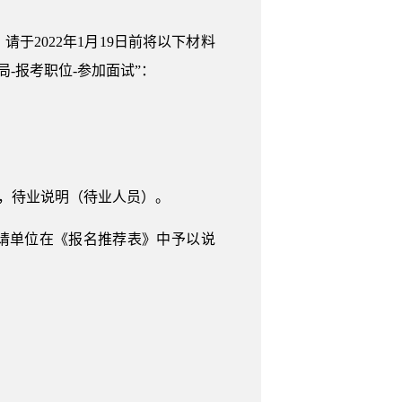
2022年1月19日前将以下材料
厅局-报考职位-参加面试”：
），待业说明（待业人员）。
请单位在《报名推荐表》中予以说