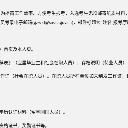
为提高工作效率、方便考生报考，入选考生无须邮寄纸质材料，请于
电子邮箱(gzwkl@sasac.gov.cn)，邮件标题为“姓名-报考
卡）首页及本人页。
推荐表》（应届毕业生和社会在职人员），存档说明（待业人员
，工作证（社会在职人员）。在职人员所在单位如未制发工作证，
门学历认证材料（留学回国人员）。
应资格证书、奖励证书等。