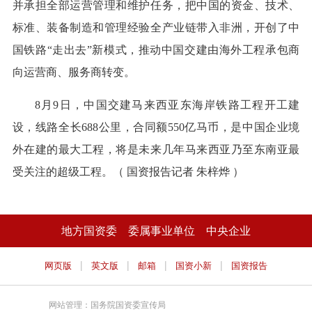
并承担全部运营管理和维护任务，把中国的资金、技术、
标准、装备制造和管理经验全产业链带入非洲，开创了中
国铁路“走出去”新模式，推动中国交建由海外工程承包商
向运营商、服务商转变。
8月9日，中国交建马来西亚东海岸铁路工程开工建
设，线路全长688公里，合同额550亿马币，是中国企业境
外在建的最大工程，将是未来几年马来西亚乃至东南亚最
受关注的超级工程。（ 国资报告记者 朱梓烨 ）
地方国资委
委属事业单位
中央企业
|
|
|
|
网页版
英文版
邮箱
国资小新
国资报告
网站管理：国务院国资委宣传局