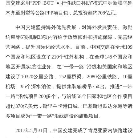
国交建采用“PPP+BOT+可行性缺口补助”模式中标新疆乌鲁
木齐至尉犁等公路PPP项目包，总投资额约708亿元。
中国交建坚持海外优先发展，对海外发展责任、激励
约束等6项机制23项内容给予政策倾斜和措施保障，完善经
营网络，提升国际化经营水平。目前，中国交建在全球109
个国家和地区设立了210个驻外机构，在全球145个国家和
地区开展实质性业务。在“一带一路”沿线相关国家和地区
建设了10320公里公路、152座桥梁、2080公里铁路、10座
机场、95个深水泊位，提供集装箱桥吊754台。推进“一带
一路”沿线项目200多个，与沿线58个国家和地区合作项目
超过370亿美元，斯里兰卡港口城、巴基斯坦瓜达尔港等诸
多项目成为“一带一路”沿线建设的旗舰项目。
2017年5月31日，中国交建完成了肯尼亚蒙内铁路建设