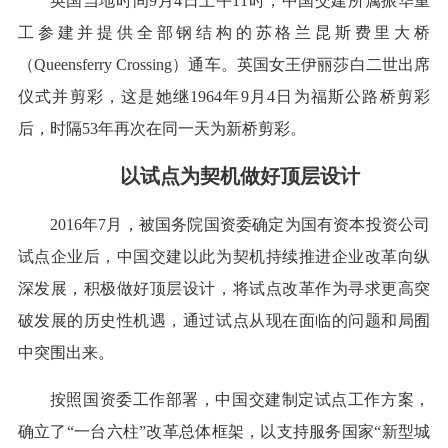
英国当地时间9月4日上午11时，中国交建所属振华重
工参建并提供全部钢结构的苏格兰昆斯费里大桥
（Queensferry Crossing）通车。英国女王伊丽莎白二世出席
仪式并剪彩，这是她继1964年9月4日为福斯公路桥剪彩
后，时隔53年再次在同一天为新桥剪彩。
以试点为契机做好顶层设计
2016年7月，被国务院国资委确定为国有资本投资公司
试点企业后，中国交建以此为契机持续推进企业改革向纵
深发展，积极做好顶层设计，将试点改革作为寻求更高突
破发展的历史性机遇，通过试点从现在面临的问题和局囿
中突围出来。
按照国资委工作部署，中国交建制定试点工作方案，
确立了“一台六柱”改革总体框架，以支持服务国家“新型城