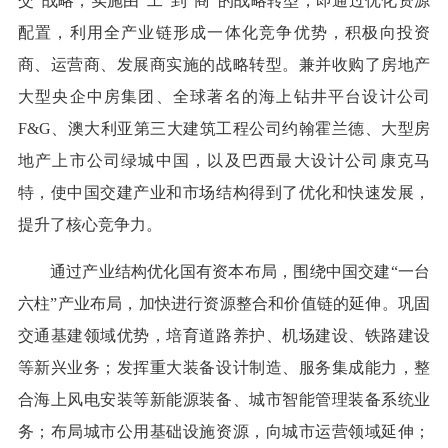
交”战略，实施由“工”到“商”的战略转型，即通过优化资源
配置，利用全产业链形成一体化竞争优势，积极向投资
商、运营商、发展商实施的战略转型。兼并收购了房地产
大型央企中房集团、全球著名的海上钻井平台设计公司
F&G、澳大利亚第三大建筑工程公司约翰霍兰德、大型房
地产上市公司绿城中国，以及巴西最大设计公司康克马
特，使中国交建产业和市场结构得到了优化和快速发展，
提升了核心竞争力。
通过产业结构优化国有资本布局，围绕中国交建“一台
六柱”产业布局，加快进行资源整合和价值链的延伸。巩固
交通基建领域优势，培育道路养护、机场建设、铁路建设
等新兴业务；发挥重大装备设计制造、服务集成能力，整
合海上风电安装等新能源装备、城市智能管理装备系统业
务；布局城市公用基础设施资源，向城市运营领域延伸；