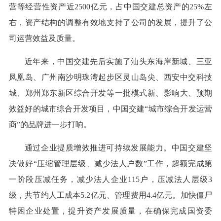
营等经营性资产近2500亿元，占中国交建总资产的25%左
右，资产结构的调整有效地支持了公司的发展，提升了公
司运营效益及质量。
近年来，中国交建先后实施了汕头东海岸新城、三亚
凤凰岛、广州南沙明珠湾起步区灵山岛尖、西安中交科技
城、郑州郑东新区综合开发等一批模式新、影响大、预期
效益好的城市综合开发项目，中国交建“城市综合开发运营
商”的品牌进一步打响。
通过企业提质增效推进可持续发展能力。中国交建坚
决做好“压缩管理层级、减少法人户数”工作，超额完成第
一阶段压减任务，减少法人企业115户，压减法人层级3
级，共节约人工成本5.2亿元、管理费用4.4亿元。加快僵尸
特困企业处置，提升资产发展质量，在确保完成国资委