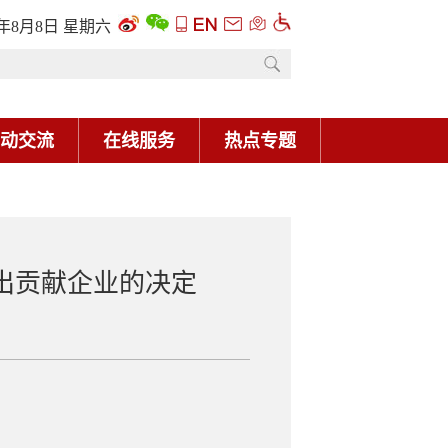
6年8月8日 星期六
动交流
在线服务
热点专题
突出贡献企业的决定