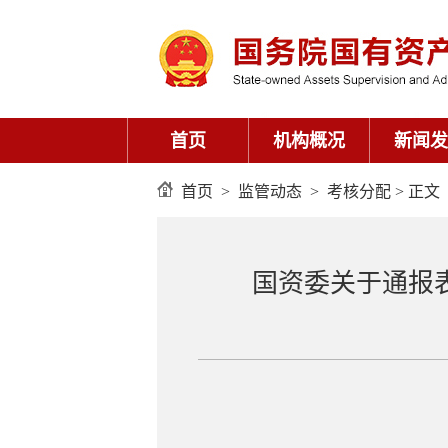
首页
机构概况
新闻发
首页
>
监管动态
>
考核分配
> 正文
国资委关于通报表