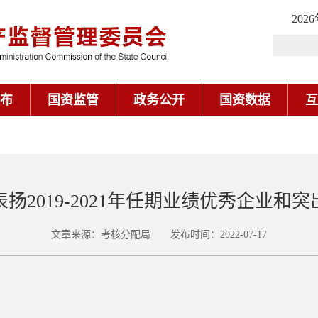
202
布
国资监管
政务公开
国资数据
互
扬2019-2021年任期业绩优秀企业和
文章来源：考核分配局 发布时间：2022-07-17