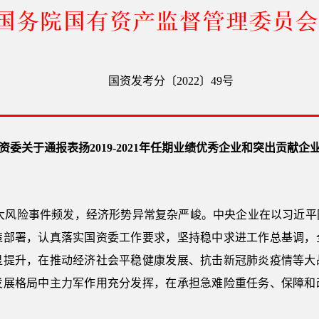
国资发考分〔2022〕49号
资委关于通报表扬2019-2021年任期业绩优秀企业和突出贡献企
国内外重大风险事件频发，经济形势异常复杂严峻。中央企业在以习
策部署，认真落实国资委工作要求，坚持稳中求进工作总基调，
显提升，在推动经济社会平稳健康发展、抗击新冠肺炎疫情等大
发展格局中主力军作用充分发挥，在承担急难险重任务、保障和