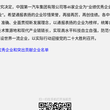
究决定，中国第一汽车集团有限公司等46家企业为“业绩优秀企
企业”。希望通报表扬的企业珍惜荣誉，再接再厉，再创佳绩。各
、准确、全面贯彻新发展理念，以通报表扬的企业为榜样，统筹
技术策源地和现代产业链链长，实现高水平科技自立自强，防范
建设世界一流企业，以实际行动迎接党的二十大胜利召开。
业绩优秀企业和突出贡献企业名单
国
扫一扫在手机打开当前页