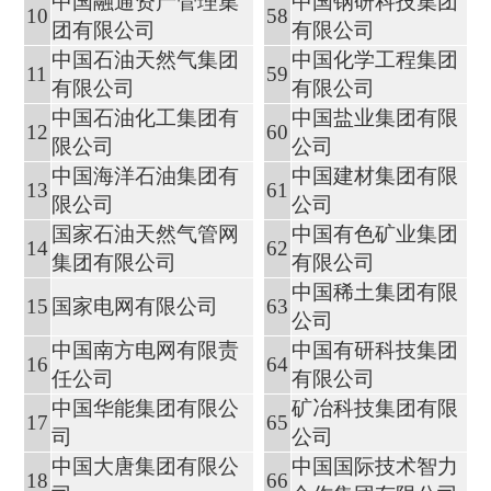
中国融通资产管理集
中国钢研科技集团
10
58
团有限公司
有限公司
中国石油天然气集团
中国化学工程集团
11
59
有限公司
有限公司
中国石油化工集团有
中国盐业集团有限
12
60
限公司
公司
中国海洋石油集团有
中国建材集团有限
13
61
限公司
公司
国家石油天然气管网
中国有色矿业集团
14
62
集团有限公司
有限公司
中国稀土集团有限
15
国家电网有限公司
63
公司
中国南方电网有限责
中国有研科技集团
16
64
任公司
有限公司
中国华能集团有限公
矿冶科技集团有限
17
65
司
公司
中国大唐集团有限公
中国国际技术智力
18
66