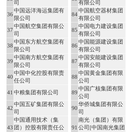
司
有限公司
中国远洋海运集团有
中国航空器材集团
36
84
限公司
有限公司
中国航空集团有限公
中国电力建设集团
37
85
司
有限公司
中国东方航空集团有
中国能源建设集团
38
86
限公司
有限公司
中国南方航空集团有
中国安能建设集团
39
87
限公司
有限公司
中国中化控股有限责
中国黄金集团有限
40
88
任公司
公司
中国广核集团有限
41
中粮集团有限公司
89
公司
中国五矿集团有限公
华侨城集团有限公
42
90
司
司
中国通用技术（集
南光（集团）有限
43
团）控股有限责任公
91
公司[中国南光集团