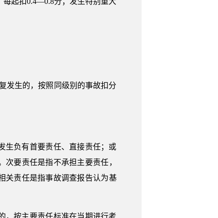
每起扣0.4—0.8分；发生特别重大
复发生的，按照同级别的事故扣分
发生负有首要责任、直接责任；或
。次要责任是指不承担主要责任，
相关责任是指事故调查报告认为基
的，按主要责任标准在当期进行考