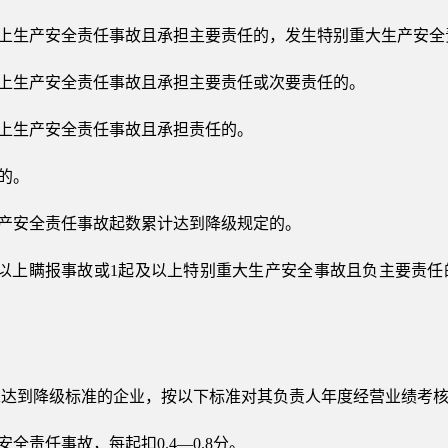
以上生产安全责任事故且承担主要责任的，发生特别重大生产安
以上生产安全责任事故且承担主要责任或次要责任的。
以上生产安全责任事故且承担责任的。
的。
生产安全责任事故起数累计达到降级规定的。
及以上瞒报事故或1起及以上特别重大生产安全事故且负主要责任
未达到降级标准的企业，按以下标准对其负责人年度经营业绩考
全责任事故，每起扣0.4—0.8分。