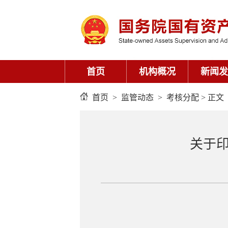
首页
机构概况
新闻发
首页
>
监管动态
>
考核分配
> 正文
关于