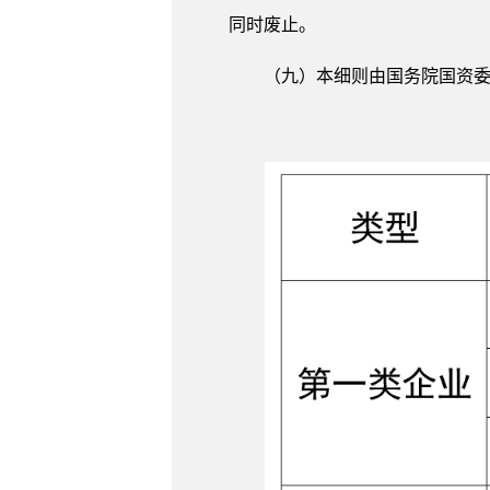
同时废止。
（九）本细则由国务院国资