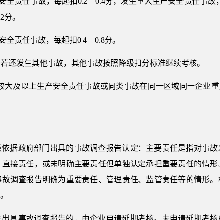
安全责任事故，每起扣0.2—0.4分；发生重大生产安全责任事故，
.2分。
全责任事故，每起扣0.4—0.8分。
，若还发生其他事故，其他事故按照降级扣分标准继续考核。
起较大及以上生产安全责任事故或同类事故在同一区域同一企业重
级依据政府部门出具的事故调查报告认定：主要责任是指对事故
、直接责任，或未明确主要责任但单独认定承担重要责任的情形
事故调查报告明确为重要责任、管理责任、监管责任等的情形。
形。
未出具事故调查报告的，由企业申请延期考核。未申请延期考核