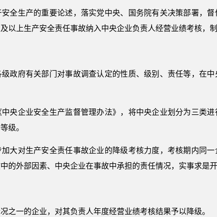
于安全生产的重要论述，落实党中央、国务院有关决策部署，督
大及以上生产安全责任事故纳入中央企业负责人经营业绩考核，
各级政府有关部门对事故调查认定的性质、级别、责任等，在中
《中央企业安全生产监督管理办法》，将中央企业划分为三类进
个等级。
步加大对生产安全责任事故企业的降级考核力度，考核期内同一
故中的外部因素、中央企业在事故中承担的责任情况，实事求是
情况之一的企业，对其负责人年度经营业绩考核结果予以降级。