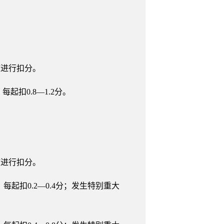
核进行扣分。
起扣0.8—1.2分。
核进行扣分。
每起扣0.2—0.4分；发生特别重大