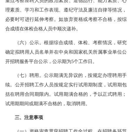
重点考察应聘人员的政治素质、道德品行、能力素质、心
理素质、学习和工作表现、遵纪守法及廉洁自律等情况，
必要时可进行延伸考察。如放弃资格或考察不合格，按综
合成绩在体检合格人员中顺次递补。
（六）公示。根据综合成绩、体检、考察情况，研究
确定拟聘用人员名单并在中央和国家机关所属事业单位公
开招聘服务平台公示，公示期为5个工作日。
（七）聘用。公示期满无异议的，按规定办理聘用手
续。公开招聘工作人员按规定实行试用期制度，试用期包
括在聘用合同期限内。试用期满合格的，予以正式聘用；
试用期期间或期满不合格的，取消聘用。
三、注意事项
（一）资格审查贯穿招聘工作全过程，在招聘各环节