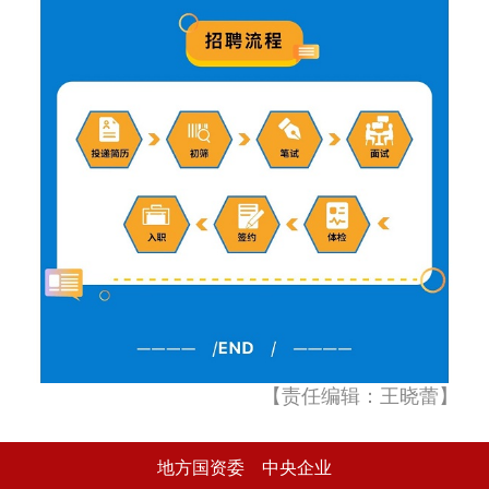
【责任编辑：王晓蕾】
地方国资委
中央企业