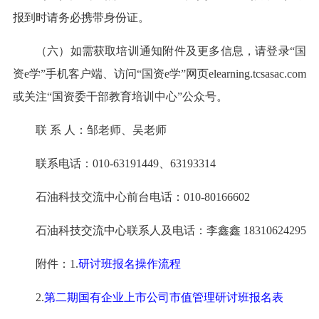
报到时请务必携带身份证。
（六）如需获取培训通知附件及更多信息，请登录“国
资e学”手机客户端、访问“国资e学”网页elearning.tcsasac.com
或关注“国资委干部教育培训中心”公众号。
联 系 人：邹老师、吴老师
联系电话：010-63191449、63193314
石油科技交流中心前台电话：010-80166602
石油科技交流中心联系人及电话：李鑫鑫 18310624295
附件：1.
研讨班报名操作流程
2.
第二期国有企业上市公司市值管理研讨班报名表