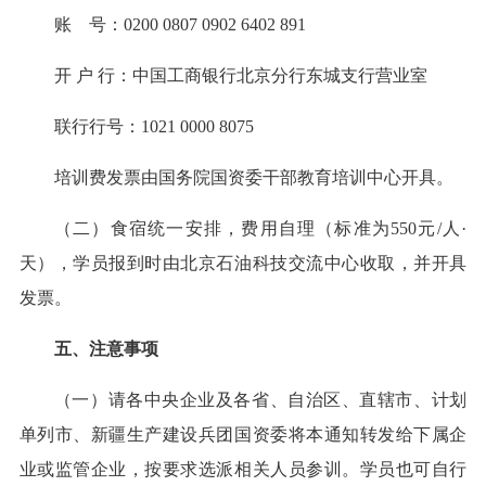
账 号：0200 0807 0902 6402 891
开 户 行：中国工商银行北京分行东城支行营业室
联行行号：1021 0000 8075
培训费发票由国务院国资委干部教育培训中心开具。
（二）食宿统一安排，费用自理（标准为550元/人·
天），学员报到时由北京石油科技交流中心收取，并开具
发票。
五、注意事项
（一）请各中央企业及各省、自治区、直辖市、计划
单列市、新疆生产建设兵团国资委将本通知转发给下属企
业或监管企业，按要求选派相关人员参训。学员也可自行