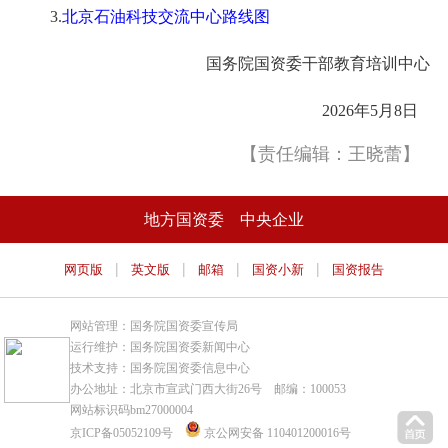
3.
北京石油科技交流中心路线图
国务院国资委干部教育培训中心
2026年5月8日
【责任编辑：王晓蕾】
地方国资委
中央企业
|
|
|
|
网页版
英文版
邮箱
国资小新
国资报告
网站管理：国务院国资委宣传局
运行维护：国务院国资委新闻中心
技术支持：国务院国资委信息中心
办公地址：北京市宣武门西大街26号 邮编：100053
网站标识码bm27000004
京ICP备05052109号
京公网安备 110401200016号