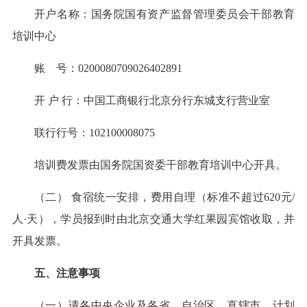
开户名称：国务院国有资产监督管理委员会干部教育
培训中心
账 号：0200080709026402891
开 户 行：中国工商银行北京分行东城支行营业室
联行行号：102100008075
培训费发票由国务院国资委干部教育培训中心开具。
（二） 食宿统一安排，费用自理（标准不超过620元/
人·天），学员报到时由北京交通大学红果园宾馆收取，并
开具发票。
五、注意事项
（一）请各中央企业及各省、自治区、直辖市、计划