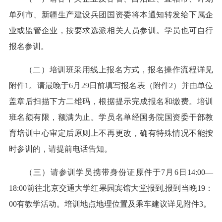
单列市、新疆生产建设兵团国资委将本通知转发给下属企
业或监管企业，按要求选派相关人员参训。学员也可自行
报名参训。
（二）培训班采用线上报名方式，报名操作流程详见
附件1。请最晚于6月29日前填写报名表（附件2）并由单位
盖章后扫描下方二维码，根据提示完成报名和缴费。培训
班名额有限，额满为止。学员名单经国务院国资委干部教
育培训中心审定后原则上不再更改，确有特殊情况不能按
时参训的，请提前电话告知。
（三）请参训学员携带身份证原件于7月6日14:00—
18:00前往北京交通大学红果园宾馆大堂报到,报到当晚19：
00有教学活动。培训地点地理位置及乘车建议详见附件3。