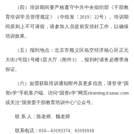
（四）培训期间要严格遵守中共中央组织部《干部教
育培训学员管理规定》（中组发〔2019〕22号）。培训期
间原则上不可请假，请参加人员提前安排好工作，以确保
培训效果。
（五）报到地点：北京市顺义区临空经济核心区正元
大街2号院1号楼1层大厅（附件3），报到时请务必携带身
份证。
（六）如需获取培训通知附件及更多信息，请登录“国
资e学”手机客户端、访问“国资e学”网页elearning.tcsasac.com
或关注“国资委干部教育培训中心”公众号。
联 系 人：陈老师、魏老师
联系电话：010—63193374、63191018