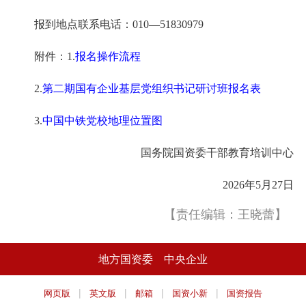
报到地点联系电话：010—51830979
附件：1.
报名操作流程
2.
第二期国有企业基层党组织书记研讨班报名表
3.
中国中铁党校地理位置图
国务院国资委干部教育培训中心
2026年5月27日
【责任编辑：王晓蕾】
地方国资委
中央企业
|
|
|
|
网页版
英文版
邮箱
国资小新
国资报告