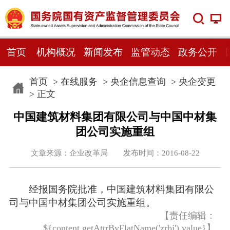
首页
机构概况
新闻发布
监管动态
政务公开
首页
>
在线服务
>
央企信息查询
>
央企变更
> 正文
中国建筑材料集团有限公司与中国中材集
团公司实施重组
文章来源：企业改革局 发布时间：2016-08-22
经报国务院批准，中国建筑材料集团有限公
司与中国中材集团公司实施重组。
【责任编辑：
${content.getAttrByFlatName('zrbj').value}】