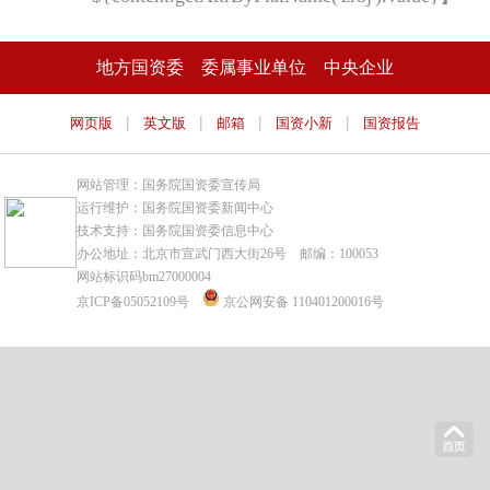
地方国资委
委属事业单位
中央企业
|
|
|
|
网页版
英文版
邮箱
国资小新
国资报告
网站管理：国务院国资委宣传局
运行维护：国务院国资委新闻中心
技术支持：国务院国资委信息中心
办公地址：北京市宣武门西大街26号 邮编：100053
网站标识码bm27000004
京ICP备05052109号
京公网安备 110401200016号