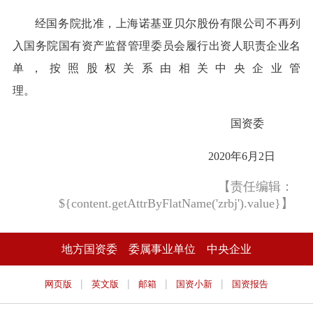
经国务院批准，上海诺基亚贝尔股份有限公司不再列
入国务院国有资产监督管理委员会履行出资人职责企业名
单，按照股权关系由相关中央企业管
理。
国资委
2020年6月2日
【责任编辑：
${content.getAttrByFlatName('zrbj').value}】
地方国资委
委属事业单位
中央企业
|
|
|
|
网页版
英文版
邮箱
国资小新
国资报告