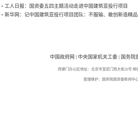
工人日报：国资委五四主题活动走进中国建筑亚投行项目
新华网：记中国建筑亚投行项目团队：不服输、敢创新造精品
中国政府网
|
中央国家机关工委
|
国务院
西便门办公区地址：北京市宣武门西大街26号 邮编：
管理维护：国务院国资委新闻中心 国务