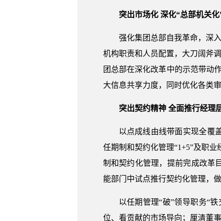
突出市场化 深化“总部机关化
强化集团总部自我革命，深入
机构职责和人员配置，大刀阔斧调
团总部在深化改革中的示范带动
大信息共享力度，同时优化各类
突出契约精神 全面推行经理
以点成线由线带面实现全覆
任期制和契约化管理“1+5”及职
制和契约化管理，提前完成改革目
能部门中试点推行契约化管理，
以任期管理“破”领导职务“
位、看贡献的市场导向；厘清董