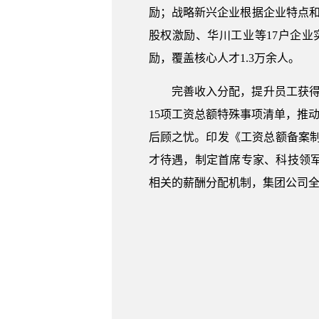
励；战略新兴企业根据企业特点
股权激励、华川工业等17户企
励，覆盖核心人才1.3万余人。
完善收入分配，提升员工获
15项工资总额特殊事项清单，推
后顾之忧。印发《工资总额备案制
才待遇，制定首席专家、科技领
相关的薪酬分配机制，集团公司全