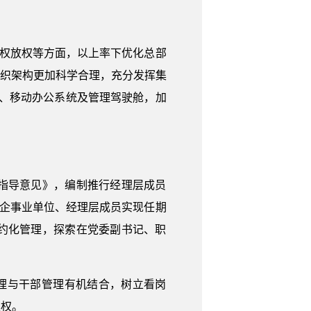
授权放权等方面，以上率下优化总部
组织架构更加科学合理，充分发挥集
、移动办公系统及管理驾驶舱，加
指导意见》，编制推行经理层成员
级次企事业单位、经理层成员实现任期
契约化管理，探索在党委副书记、职
管理与干部管理有机结合，树立看岗
主权。