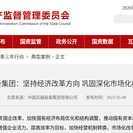
202
布
国资监管
政务公开
国资数据
互
革三年行动
>
典型案例
> 正文
备集团：坚持经济改革方向 巩固深化市场化
文章来源：中国兵器装备集团有限公司 发布时间：2023-05-08
国资国企改革，加快国有经济布局优化和结构调整，推动国有资本
增强企业活力、提高效率为目标，加快经营机制转换，市场化改