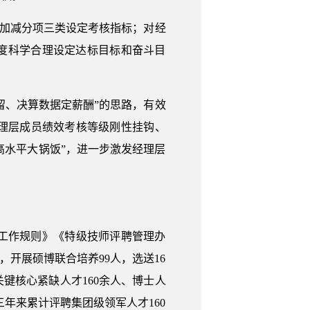
、加减分项三类设定考核指标；对经
度科学合理设定达标目标和奋斗目
留、决算数据定薪酬”的思路，有效
理层成员绩效考核等级刚性挂钩、
高水平大锅饭”，进一步激发经理层
工作规则》《特级技师评聘管理办
，开展硕博联合培养99人，选送16
键核心紧缺人才160余人、博士人
三年来累计评聘集团级领军人才160