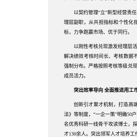
以契约管理“立”新型经营责
理层副职，从共担指标和个性化
标，力争跑赢市场、优于同行。
以刚性考核兑现激发经理层活
解决绩效考核时间长、考核数据
强制分布。严格按照考核等级兑现
成员活力。
突出效率导向 全面推进用工
创新引才聚才机制，打造高
法》等制度，“一企一策”明确50
名优秀科研一线骨干攻读博士，探
才130余人。突出领军人才培养工