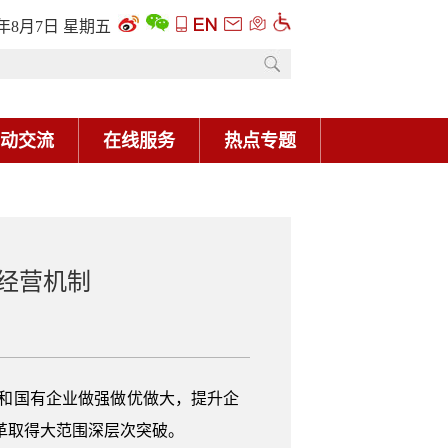
6年8月7日 星期五
动交流
在线服务
热点专题
经营机制
和国有企业做强做优做大，提升企
革取得大范围深层次突破。