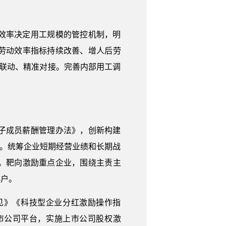
效率决定用工规模的管控机制，明
劳动效率指标持续改善、增人后劳
联动、精准对接。完善内部用工调
子成员薪酬管理办法》，创新构建
”。统筹企业短期经营业绩和长期战
。靶向激励重点企业，围绕主责主
4户。
见》《科技型企业分红激励操作指
市公司平台，实施上市公司股权激