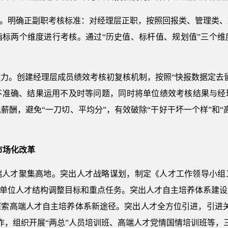
任。明确正副职考核标准：对经理层正职，按照回报类、管理类
指标两个维度进行考核。通过“历史值、标杆值、规划值”三个维
力。创建经理层成员绩效考核初复核机制，按照“快报数据定去
不准确、结果运用不及时等问题，同时将单位绩效考核结果与经
薪酬，避免“一刀切、平均分”，有效破除“干好干坏一个样”和“
市场化改革
端人才聚集高地。突出人才战略谋划，制定《人才工作领导小组
户单位人才结构调整目标和重点任务。突出人才自主培养体系建设
索高端人才自主培养体系新途径。突出人才全方位引进，引进关
作，组织开展“两总”人员培训班、高端人才党情国情培训班等，