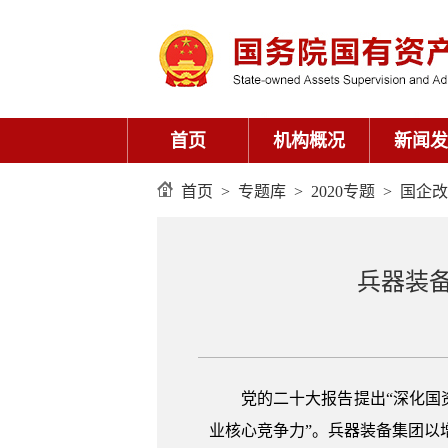
首页
机构概况
新闻发
首页
>
专题库
>
2020专题
>
国企改
兵器装
党的二十大报告提出“深化
业核心竞争力”。兵器装备集团以