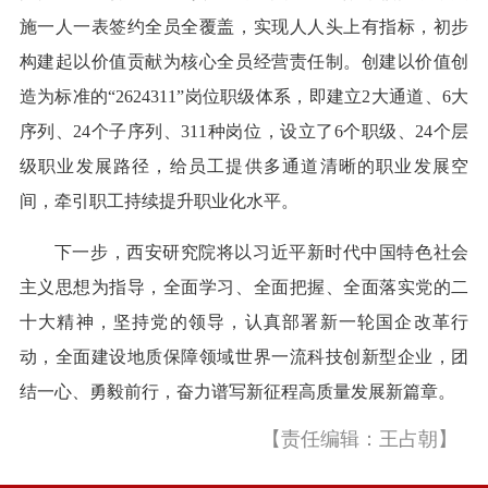
施一人一表签约全员全覆盖，实现人人头上有指标，初步
构建起以价值贡献为核心全员经营责任制。创建以价值创
造为标准的“2624311”岗位职级体系，即建立2大通道、6大
序列、24个子序列、311种岗位，设立了6个职级、24个层
级职业发展路径，给员工提供多通道清晰的职业发展空
间，牵引职工持续提升职业化水平。
下一步，西安研究院将以习近平新时代中国特色社会
主义思想为指导，全面学习、全面把握、全面落实党的二
十大精神，坚持党的领导，认真部署新一轮国企改革行
动，全面建设地质保障领域世界一流科技创新型企业，团
结一心、勇毅前行，奋力谱写新征程高质量发展新篇章。
【责任编辑：王占朝】