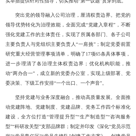
实举措提供针对性指导，切实推动“第一议题”贯穿到底。
突出党的领导融入公司治理，厘清权责边界。把党的
领导优势转化为治理效能，全面完成“党建入章程”，不断
强化党建工作的主体责任，实现了所属各部门、各子公司
主要负责人与党组织主要负责人“一肩挑”；制定党委前置
研究重大经营管理事项清单，明确了17项65条具体事项，
进一步理清了各治理主体权责边界；优化机构职能，推
动“两办合一”，成立新的党委办公室，实现上级部署、党
委决策、下级工作安排“一个出口、一个声音”。
坚持党建与业务深度融合，推动高质量发展。全面推
动党建阵地、党建制度、党建品牌、党务工作四个标准化
建设，全方位打造“管理提升型”“生产制造型”“咨询服务
型”“科研攻关型”支部品牌群；制定并印发《深化“党员示范