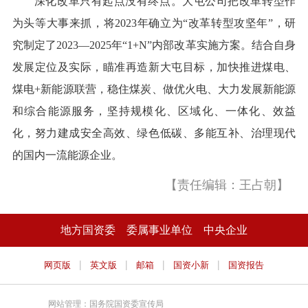
深化改革只有起点没有终点。大屯公司把改革转型作
为头等大事来抓，将2023年确立为“改革转型攻坚年”，研
究制定了2023—2025年“1+N”内部改革实施方案。结合自身
发展定位及实际，瞄准再造新大屯目标，加快推进煤电、
煤电+新能源联营，稳住煤炭、做优火电、大力发展新能源
和综合能源服务，坚持规模化、区域化、一体化、效益
化，努力建成安全高效、绿色低碳、多能互补、治理现代
的国内一流能源企业。
【责任编辑：王占朝】
地方国资委
委属事业单位
中央企业
|
|
|
|
网页版
英文版
邮箱
国资小新
国资报告
网站管理：国务院国资委宣传局