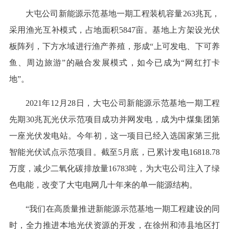
大屯公司新能源示范基地一期工程装机容量263兆瓦，
采用渔光互补模式，占地面积5847亩。基地上方架设光伏
板阵列，下方水域进行渔产养殖，形成“上可发电、下可养
鱼、周边旅游”的融合发展模式，如今已成为“网红打卡
地”。
2021年12月28日，大屯公司新能源示范基地一期工程
先期30兆瓦光伏示范项目成功并网发电，成为中煤集团第
一座光伏发电站。今年初，这一项目已经入选国家第三批
智能光伏试点示范项目。截至5月底，已累计发电16818.78
万度，减少二氧化碳排放量16783吨，为大屯公司注入了绿
色电能，改变了大屯电网几十年来的单一能源结构。
“我们在高质量推进新能源示范基地一期工程建设的同
时，全力推进本地光伏资源的开发，在徐州和沛县地区打