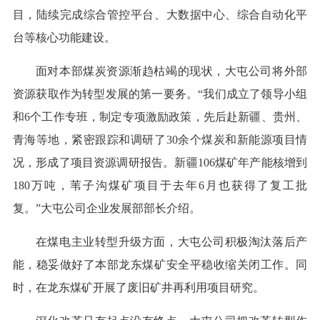
目，陆续完成综合管控平台、大数据中心、综合自动化平
台等核心功能建设。
面对本部煤炭资源渐趋枯竭的现状，大屯公司将外部
资源获取作为转型发展的第一要务。“我们成立了领导小组
和6个工作专班，制定专项激励政策，先后赴新疆、贵州、
青海等地，紧密跟踪和调研了30余个煤炭和新能源项目情
况，形成了项目资源调研报告。新疆106煤矿年产能核增到
180万吨，苇子沟煤矿项目于去年6月也获得了复工批
复。”大屯公司企业发展部部长介绍。
在煤电主业转型升级方面，大屯公司积极淘汰落后产
能，稳妥做好了本部龙东煤矿安全平稳收缩关闭工作。同
时，在龙东煤矿开展了废旧矿井再利用项目研究。