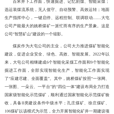
百米井下工作面，快速掘进、记忆割煤、智能采煤；
选运装煤流系统，无人值守、自动预警、高效运转；地面
生产指挥中心，一键启停、远程控制、联调联动……大屯
公司产能最大的姚桥煤矿一派忙而有序的生产景象。这是
公司“智慧矿山”建设的一个缩影。
煤炭作为大屯公司的主业，公司大力推进煤矿智能化
建设，促进企业安全、绿色、高效、智能发展。2022年以
来，大屯公司相继建成6个智能化采煤工作面和9个智能化
掘进工作面，全部实现智能化生产，智能化工作面实现
了“应建尽建、全面覆盖”。其中，姚桥煤矿按照“一张网、
一张图、一朵云、一平台”的“四位一体”建设布局全力打造
国家级智能化示范煤矿，顺利通过国家智能化示范煤矿验
收，具备II类建设条件中级水平；孔庄煤矿、徐庄煤矿、
106煤矿以该模式为示范，全力开展智能化矿井一期建设项