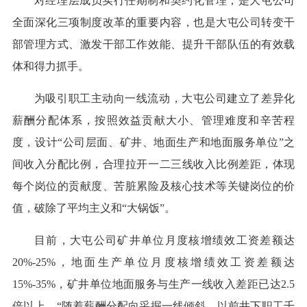
对经理层成员实行任期制和契约化管理，是大屯公司
全面深化三项制度改革的重要内容，也是大屯公司转变干
部管理方式、激发干部工作效能、提升干部队伍的有效载
体和得力抓手。
为吸引职工主动向一线流动，大屯公司建立了差异化
薪酬分配体系，按照效益贡献大小、管理难度和辛苦程
度，设计“公司层面、矿井、地面生产和地面服务单位”之
间收入分配比例，合理拉开一二三线收入比例差距，体现
每个岗位的贡献度、苦脏累险及核心技术等关键岗位的价
值，破除了平均主义和“大锅饭”。
目前，大屯公司矿井单位月度核增绩效工资差额达
20%-25%，地面生产单位月度核增绩效工资差额达
15%-35%，矿井单位地面服务与生产一线收入差距已达2.5
倍以上。“随着薪酬分配向采掘一线倾斜，以前井下职工千