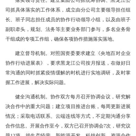
落实领导责任。建立集团公司抓统筹协调、黑龙江公
司抓具体落实的工作体系，成立由分公司主要领导担任组
长、班子同志担任成员的协作行动领导小组，以及由班子
副职牵头，规划、法务等主要业务部门参与，多名业务骨
干组成的专项工作组，确保各项协作措施落实落地。
建立督导机制。对照国资委要求建立《央地百对企业
协作行动进展表》，要求黑龙江公司按月报送，在做好日
常沟通的同时抓紧疫情缓解的时机进行实地调研，及时掌
握工作进展，解决实际问题。
健全沟通机制。协作双方每月召开协调会议，研究解
决合作中的重大问题；建立项目推进台账，每周更新进展
情况；采取电话联系、云端连线等方式，不定期沟通分享
合作信息。开展合作至今，双方已召开协调会7次，研究议
题12项，就生产经营、新能源开发、科技创新、资源合作