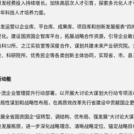
研发经费投入持续增长。加快高层次人才引育，探索多元化人才
青年科技人才培养力度。
发运营以企业库、平台库、成果库、项目库和创新发展报表“四
视化。建设国资国企智库平台，拓展战略合作资源，引导企业敢
电科52所、之江实验室等深度合作，谋划共建未来产业研究院。
校、科研院所、优秀民企等各类创新主体协同，实现省、市、县
新动能
一流企业管理提升行动部署，以开展大讨论大谋划大行动专项活
全局性谋划和战略性布局，在高质效改革先行省建设中贡献国企
展全省国资国企“促转型、调结构、优布局、强发展”大讨论大
破发展瓶颈，进一步深化战略理念、清晰战略定位、锚定战略目