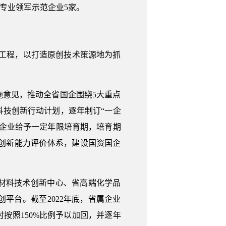
专业领军示范企业5家。
设工程，以打造原创技术策源地为抓
意见，推动全省国企围绕5大重点
科技创新行动计划，逐年制订“一企
企业给予一定年限培育期，培育期
企创新能力评价体系，建设国资国企
材料技术创新中心、省高端化学品
平台。截至2022年底，省属企业
按照150%比例予以加回，并逐年