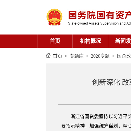
首页
机构概况
新闻发
首页
>
专题库
>
2020专题
>
国企改
创新深化 
浙江省国资委坚持以习近平
要指示精神，加强统筹谋划，精