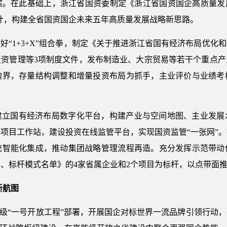
。在此基础上，浙江省国资委制定《浙江省国资国企高质量发展战略
层设计，构建全省国资国企未来五年高质量发展战略新思路。
好“1+3+X”组合拳，制定《关于推进浙江省国有经济布局优化
投资管理等3项制度文件，发布制造业、大宗贸易等若干个重点产
边界，存量结构调整和增量投资布局为抓手，主业评价与业绩考
建立国有经济布局数字化平台，构建产业与空间地图、主业发展
项目工作站，建设投资在线监管平台，实现国资监管“一张网”
统智能化集成，推动集团战略管理流程再造。充分发挥示范带动
、标杆模式名单》的4家省属企业和2个项目为标杆，以点带面
新航图
升级“一号开放工程”部署，开展国企对标世界一流品牌引领行动