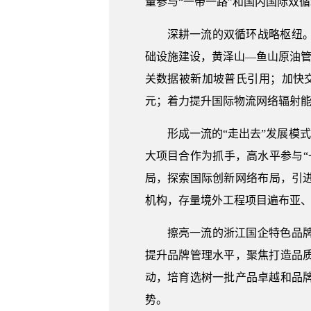
量参与“一带一路”和国内国际双
深耕一流的双循环战略枢纽
础设施建设，黄泽山—鱼山原油管
关数据被新加坡普氏引用；加快交
元；着力提升国际物流网络辐射能
形成一流的“走出去”发展模
大项目合作为抓手，高水平参与
局，探索国际创新网络布局，引进
机构，存量境外工程项目遍布亚
擦亮一流的浙江国企特色品
提升品牌管理水平，聚焦打造品
动，培育选树一批产品卓越和品
势。