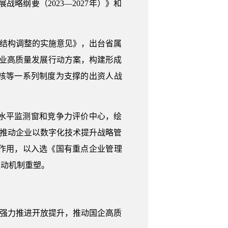
纲要（2023—2027年）》和
和结构调整的实施意见》，出台省属
业高质量发展行动方案，构建形成
核等一系列制度为支撑的出资人战
水平监测窗和竞争力评价中心，绘
。推动企业以数字化技术提升战略管
作用，以入选《国有重点企业管理
推动机制重塑。
，强力推进开放提升，推动国企高质