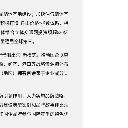
品储运基地建设；加快油气储运基
积极打造“舟山价格”指数体系，相
体综合立体交通网投资额超620亿
吐量稳居全球第三。
“借船出海”新模式。推动国企以重
源、矿产、港口等战略资源海外布
家（地区）拥有百余家子企业或分支
牌引领作用，大力实施品牌战略，
牌建设典型案例和品牌故事评比活
江国企品牌参与国际竞争的特色优