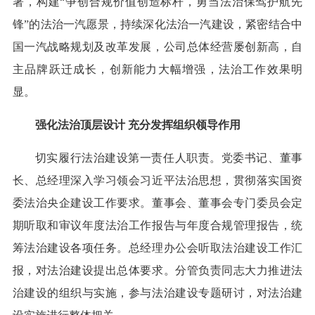
署，构建“争创合规价值创造标杆，勇当法治保驾护航先
锋”的法治一汽愿景，持续深化法治一汽建设，紧密结合中
国一汽战略规划及改革发展，公司总体经营屡创新高，自
主品牌跃迁成长，创新能力大幅增强，法治工作效果明
显。
强化法治顶层设计 充分发挥组织领导作用
切实履行法治建设第一责任人职责。党委书记、董事
长、总经理深入学习领会习近平法治思想，贯彻落实国资
委法治央企建设工作要求。董事会、董事会专门委员会定
期听取和审议年度法治工作报告与年度合规管理报告，统
筹法治建设各项任务。总经理办公会听取法治建设工作汇
报，对法治建设提出总体要求。分管负责同志大力推进法
治建设的组织与实施，参与法治建设专题研讨，对法治建