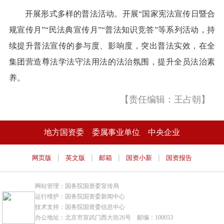
开展形式多样的普法活动。开展“国家宪法宣传日暨合
规宣传月”“民法典宣传月”“普法知识竞答”等系列活动，持
续提升普法宣传的参与度、影响度，突出普法实效，在全
集团营造尊法学法守法用法的法治氛围，提升全员法治素
养。
【责任编辑：王占朝】
地方国资委
委属事业单位
中央企业
|
|
|
|
网页版
英文版
邮箱
国资小新
国资报告
网站管理：国务院国资委宣传局
运行维护：国务院国资委新闻中心
技术支持：国务院国资委信息中心
办公地址：北京市宣武门西大街26号 邮编：100053