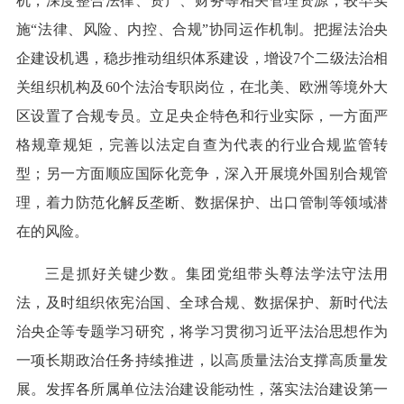
机，深度整合法律、资产、财务等相关管理资源，较早实
施“法律、风险、内控、合规”协同运作机制。把握法治央
企建设机遇，稳步推动组织体系建设，增设7个二级法治相
关组织机构及60个法治专职岗位，在北美、欧洲等境外大
区设置了合规专员。立足央企特色和行业实际，一方面严
格规章规矩，完善以法定自查为代表的行业合规监管转
型；另一方面顺应国际化竞争，深入开展境外国别合规管
理，着力防范化解反垄断、数据保护、出口管制等领域潜
在的风险。
三是抓好关键少数。集团党组带头尊法学法守法用
法，及时组织依宪治国、全球合规、数据保护、新时代法
治央企等专题学习研究，将学习贯彻习近平法治思想作为
一项长期政治任务持续推进，以高质量法治支撑高质量发
展。发挥各所属单位法治建设能动性，落实法治建设第一