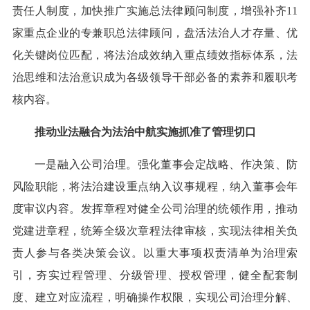
责任人制度，加快推广实施总法律顾问制度，增强补齐11
家重点企业的专兼职总法律顾问，盘活法治人才存量、优
化关键岗位匹配，将法治成效纳入重点绩效指标体系，法
治思维和法治意识成为各级领导干部必备的素养和履职考
核内容。
推动业法融合为法治中航实施抓准了管理切口
一是融入公司治理。强化董事会定战略、作决策、防
风险职能，将法治建设重点纳入议事规程，纳入董事会年
度审议内容。发挥章程对健全公司治理的统领作用，推动
党建进章程，统筹全级次章程法律审核，实现法律相关负
责人参与各类决策会议。以重大事项权责清单为治理索
引，夯实过程管理、分级管理、授权管理，健全配套制
度、建立对应流程，明确操作权限，实现公司治理分解、