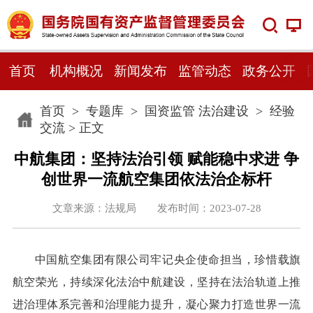
首页
机构概况
新闻发布
监管动态
政务公开
首页
>
专题库
>
国资监管 法治建设
>
经验
交流
> 正文
中航集团：坚持法治引领 赋能稳中求进 争
创世界一流航空集团依法治企标杆
文章来源：法规局 发布时间：2023-07-28
中国航空集团有限公司牢记央企使命担当，珍惜载旗
航空荣光，持续深化法治中航建设，坚持在法治轨道上推
进治理体系完善和治理能力提升，凝心聚力打造世界一流