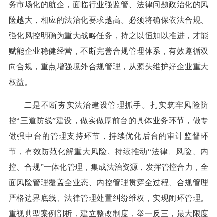
务市场化的航企，面临行业强监管、法律问题政治化的风
险越大，相应的法治化要求越高。必须将确保依法合规、
强化风控明确为重大战略任务，持之以恒加以推进，才能
赋能企业稳健经营，不断完善合规管理体系，有效遵循双
向合规，重点增强境外合规管理，从源头维护好企业重大
权益。
二是不断夯实法治建设管理抓手。扎实筑牢风险防
控“三道防线”建设，做实做厚前台的具体业务环节，做专
做强中台的管理支持环节，持续优化后台的审计监督环
节，有效防范化解重大风险。持续推动“法律、风险、内
控、合规”一体化管理，集成法治资源，发挥管控合力，全
面风险管理覆盖全业态、内控管理贯穿全过程、合规管理
严格边界底线、法律管理处置纠纷维权，实现闭环管理。
重视典型案例剖析，建立整改制度，举一反三，最大限度