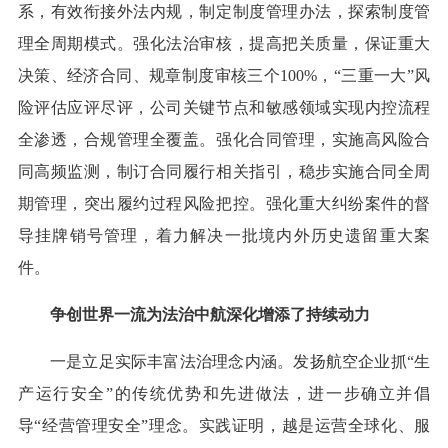
系，有效衔接外法内规，制定制度管理办法，探索制度管
理全周期模式。强化法治审核，提高把关质量，保证重大
决策、经济合同、规章制度审核三个100%，“三重一大”风
险评估应评尽评，公司关键节点和敏感领域实现内控流程
全渗透，合规管理全覆盖。强化合同管理，实施高风险合
同高频监测，制订合同履行相关指引，稳步实施合同全周
期管理，突出履约过程风险把控。强化重大纠纷案件的督
导挂牌销号管理，着力解决一批境内外历史遗留重大案
件。
争创世界一流为法治中航深化增添了持续动力
一是立足实际丰富法治理念内涵。发扬航空企业抓“生
产运行安全”的传统优势和先进做法，进一步确立并倡
导“经营管理安全”理念。实践证明，越是运营全球化、服