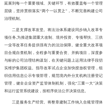
延展到每一个重要领域、关键环节，有效覆盖每一个管理
层级，坚持贯彻落实“两个一以贯之”，不断完善构建公司
治理机制。
二是支撑改革攻坚。将法治体系建设同步纳入改革专
项任务,为推进集团重大改制、境外投资、专项帮扶、三供
一业等改革任务提供强有力的法治保障。健全重大改革项
目合规自查机制，全程参与重要合资、并购项目，深度参
与标的公司治理结构谋划，在关键问题上运用法律手段切
实维护集团权益。指导改革试点企业加快授放权管理，组
织信用信息公示专项管理，规范境内外分支机构注册登记
管理，健全企业资产监管体制机制，强化“三重一大”决策
和运行监管系统建设，按程序依法公开决策信息。
三是服务生产经营。将整章建制工作纳入合规管理体