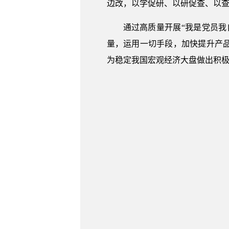
边改，以学促研、以研促查、以
通过高质量开展“我是党员
量，运用一切手段，加快提升产
为稳定我国宏观经济大盘做出积