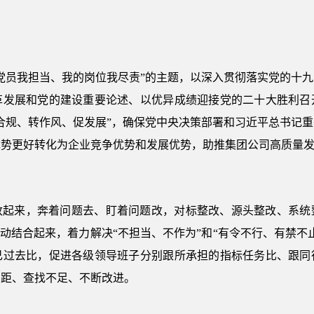
党员我担当、我的岗位我尽责”的主题，以深入贯彻落实党的十
革发展和党的建设重要论述、以优异成绩迎接党的二十大胜利召
合规、转作风、促发展”，确保党中央决策部署和习近平总书记
优势更好转化为企业竞争优势和发展优势，助推集团公司高质量
改起来，奔着问题去、盯着问题改，对标整改、源头整改、系统
行动结合起来，着力解决“不担当、不作为”和“有令不行、有禁不
己过去比，促进各级领导班子分别跟所承担的指标任务比、跟同
差距、查找不足、不断改进。