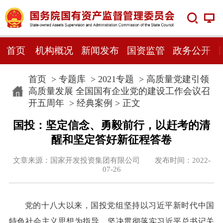
首页
机构概况
新闻发布
国资监管
政务公开
首页
>
专题库
>
2021专题
>
高质量党建引领
高质量发展 全国国有企业党的建设工作会议召
开五周年
>
经典案例
> 正文
国投：坚定信念、勇毅前行，以赶考的清
醒和坚定答好新征程答卷
文章来源：国家开发投资集团有限公司 发布时间：2022-
07-26
党的十八大以来，国投党组坚持以习近平新时代中国
特色社会主义思想为指导，坚决贯彻落实习近平总书记关