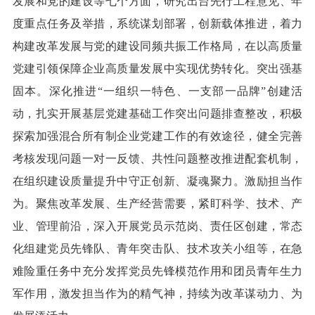
发展和党的建设等七个方面，研究出台先行工程意见、年
度重点任务及举措，系统谋划部署，创新载体推进，着力
构建改革发展与党的建设同频共振工作格局，在以高质量
党建引领保障企业高质量发展中实现优势转化。突出强基
固本。深化推进“一组织一特色、一支部一品牌”创建活
动，扎实开展基层党建基础工作突出问题排查整改，积极
探索加强混合所有制企业党建工作的有效途径，健全完善
考核发现问题一对一反馈、共性问题整改推进配套机制，
在组织建设质量提升中守正创新、凝魂聚力。激励担当作
为。聚焦改革发展、生产经营需要，紧盯科学、技术、产
业、管理前沿，深入开展党员示范岗、责任区创建，常态
化组建党员先锋队、青年突击队、技术攻关小组等，在急
难险重任务中充分发挥党员先锋模范作用和团员青年生力
军作用，激发担当作为的精气神，持续为改革谋动力、为