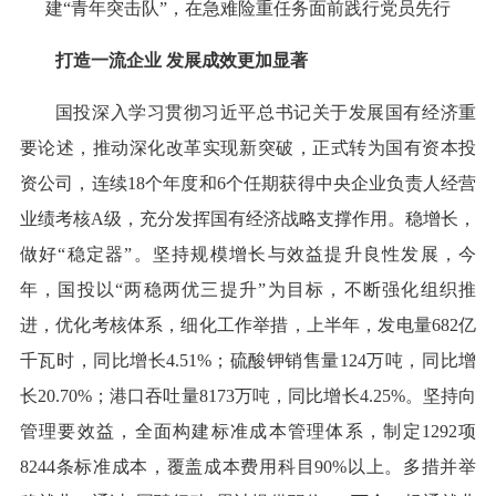
建“青年突击队”，在急难险重任务面前践行党员先行
打造一流企业 发展成效更加显著
国投深入学习贯彻习近平总书记关于发展国有经济重
要论述，推动深化改革实现新突破，正式转为国有资本投
资公司，连续18个年度和6个任期获得中央企业负责人经营
业绩考核A级，充分发挥国有经济战略支撑作用。稳增长，
做好“稳定器”。坚持规模增长与效益提升良性发展，今
年，国投以“两稳两优三提升”为目标，不断强化组织推
进，优化考核体系，细化工作举措，上半年，发电量682亿
千瓦时，同比增长4.51%；硫酸钾销售量124万吨，同比增
长20.70%；港口吞吐量8173万吨，同比增长4.25%。坚持向
管理要效益，全面构建标准成本管理体系，制定1292项
8244条标准成本，覆盖成本费用科目90%以上。多措并举