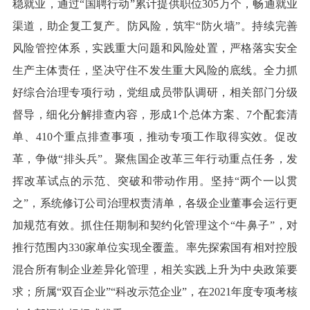
稳就业，通过“国聘行动”累计提供职位305万个，畅通就业
渠道，助企复工复产。防风险，筑牢“防火墙”。持续完善
风险管控体系，实践重大问题和风险处置，严格落实安全
生产主体责任，坚决守住不发生重大风险的底线。全力抓
好综合治理专项行动，党组成员带队调研，相关部门分级
督导，细化分解排查内容，形成1个总体方案、7个配套清
单、410个重点排查事项，推动专项工作取得实效。促改
革，争做“排头兵”。聚焦国企改革三年行动重点任务，发
挥改革试点的示范、突破和带动作用。坚持“两个一以贯
之”，系统修订公司治理权责清单，各级企业董事会运行更
加规范有效。抓住任期制和契约化管理这个“牛鼻子”，对
推行范围内330家单位实现全覆盖。率先探索国有相对控股
混合所有制企业差异化管理，相关实践上升为中央政策要
求；所属“双百企业”“科改示范企业”，在2021年度专项考核