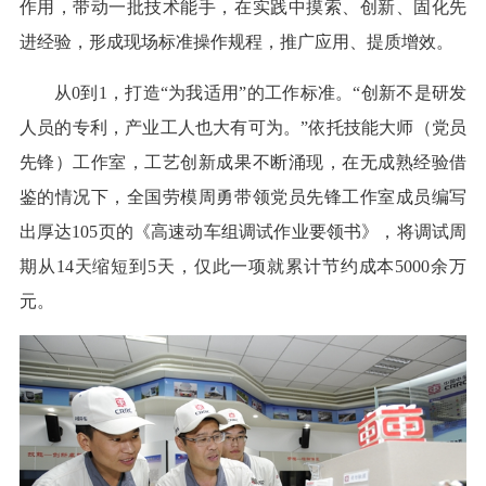
作用，带动一批技术能手，在实践中摸索、创新、固化先
进经验，形成现场标准操作规程，推广应用、提质增效。
从0到1，打造“为我适用”的工作标准。“创新不是研发
人员的专利，产业工人也大有可为。”依托技能大师（党员
先锋）工作室，工艺创新成果不断涌现，在无成熟经验借
鉴的情况下，全国劳模周勇带领党员先锋工作室成员编写
出厚达105页的《高速动车组调试作业要领书》，将调试周
期从14天缩短到5天，仅此一项就累计节约成本5000余万
元。