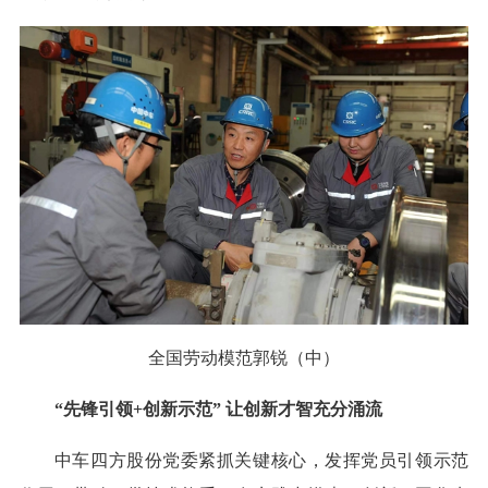
全国劳动模范郭锐（中）
“先锋引领+创新示范” 让创新才智充分涌流
中车四方股份党委紧抓关键核心，发挥党员引领示范