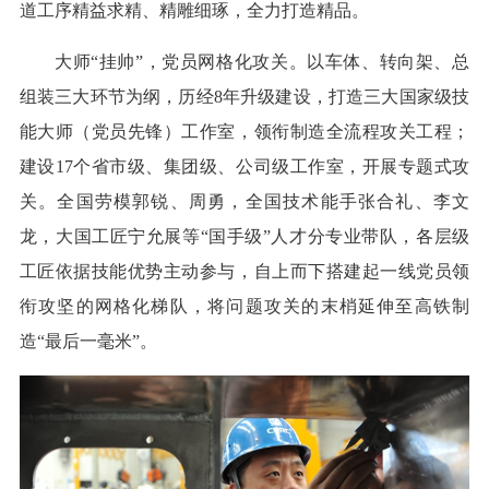
道工序精益求精、精雕细琢，全力打造精品。
大师“挂帅”，党员网格化攻关。以车体、转向架、总
组装三大环节为纲，历经8年升级建设，打造三大国家级技
能大师（党员先锋）工作室，领衔制造全流程攻关工程；
建设17个省市级、集团级、公司级工作室，开展专题式攻
关。全国劳模郭锐、周勇，全国技术能手张合礼、李文
龙，大国工匠宁允展等“国手级”人才分专业带队，各层级
工匠依据技能优势主动参与，自上而下搭建起一线党员领
衔攻坚的网格化梯队，将问题攻关的末梢延伸至高铁制
造“最后一毫米”。