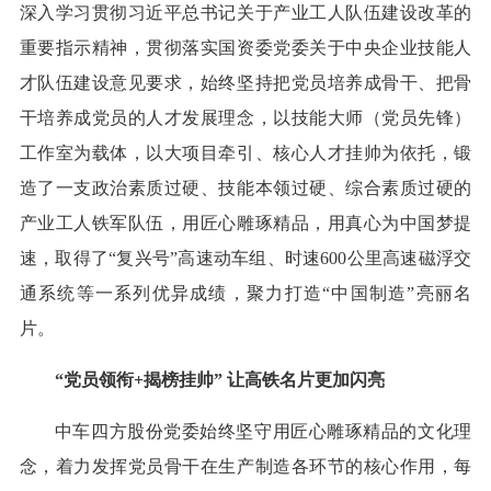
深入学习贯彻习近平总书记关于产业工人队伍建设改革的
重要指示精神，贯彻落实国资委党委关于中央企业技能人
才队伍建设意见要求，始终坚持把党员培养成骨干、把骨
干培养成党员的人才发展理念，以技能大师（党员先锋）
工作室为载体，以大项目牵引、核心人才挂帅为依托，锻
造了一支政治素质过硬、技能本领过硬、综合素质过硬的
产业工人铁军队伍，用匠心雕琢精品，用真心为中国梦提
速，取得了“复兴号”高速动车组、时速600公里高速磁浮交
通系统等一系列优异成绩，聚力打造“中国制造”亮丽名
片。
“党员领衔+揭榜挂帅” 让高铁名片更加闪亮
中车四方股份党委始终坚守用匠心雕琢精品的文化理
念，着力发挥党员骨干在生产制造各环节的核心作用，每