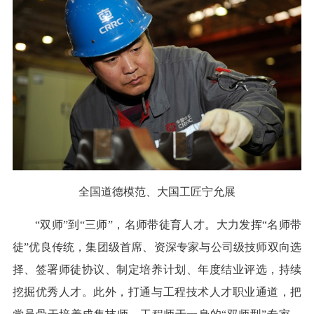
全国道德模范、大国工匠宁允展
“双师”到“三师”，名师带徒育人才。大力发挥“名师带
徒”优良传统，集团级首席、资深专家与公司级技师双向选
择、签署师徒协议、制定培养计划、年度结业评选，持续
挖掘优秀人才。此外，打通与工程技术人才职业通道，把