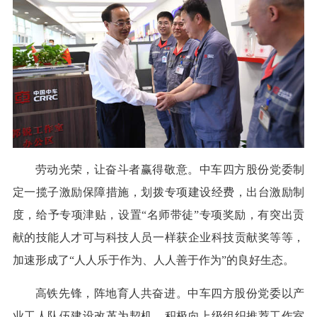
劳动光荣，让奋斗者赢得敬意。中车四方股份党委制
定一揽子激励保障措施，划拨专项建设经费，出台激励制
度，给予专项津贴，设置“名师带徒”专项奖励，有突出贡
献的技能人才可与科技人员一样获企业科技贡献奖等等，
加速形成了“人人乐于作为、人人善于作为”的良好生态。
高铁先锋，阵地育人共奋进。中车四方股份党委以产
业工人队伍建设改革为契机，积极向上级组织推荐工作室