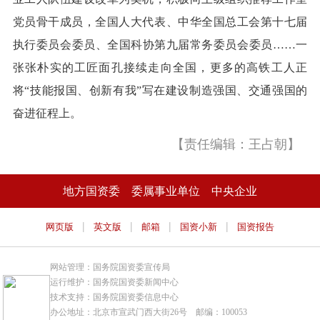
党员骨干成员，全国人大代表、中华全国总工会第十七届
执行委员会委员、全国科协第九届常务委员会委员……一
张张朴实的工匠面孔接续走向全国，更多的高铁工人正
将“技能报国、创新有我”写在建设制造强国、交通强国的
奋进征程上。
【责任编辑：王占朝】
地方国资委
委属事业单位
中央企业
|
|
|
|
网页版
英文版
邮箱
国资小新
国资报告
网站管理：国务院国资委宣传局
运行维护：国务院国资委新闻中心
技术支持：国务院国资委信息中心
办公地址：北京市宣武门西大街26号 邮编：100053