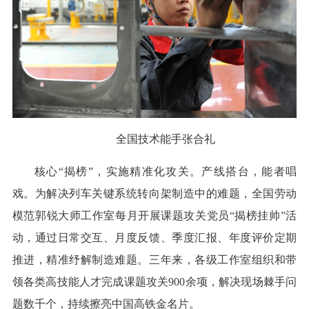
全国技术能手张合礼
核心“揭榜”，实施精准化攻关。产线搭台，能者唱
戏。为解决列车关键系统转向架制造中的难题，全国劳动
模范郭锐大师工作室每月开展课题攻关党员“揭榜挂帅”活
动，通过日常交互、月度反馈、季度汇报、年度评价定期
推进，精准纾解制造难题。三年来，各级工作室组织和带
领各类高技能人才完成课题攻关900余项，解决现场棘手问
题数千个，持续擦亮中国高铁金名片。