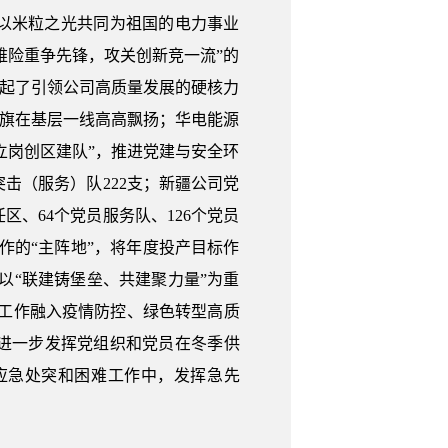
以米粒之光共同为祖国的电力事业
难险重争先锋，攻关创新竞一流”的
聚起了引领公司高质量发展的硬核力
党旗在基层一线高高飘扬；华电能源
立岗创区建队”，推进党建与安全环
突击（服务）队222支；新疆公司党
区、64个党员服务队、126个党员
作的“主阵地”，将年度投产目标作
以“联建铸堡垒、共建聚力量”为重
的工作融入疫情防控、绿色转型高质
进一步发挥党组织和党员在冬季供
应急处突和困难工作中，发挥急先