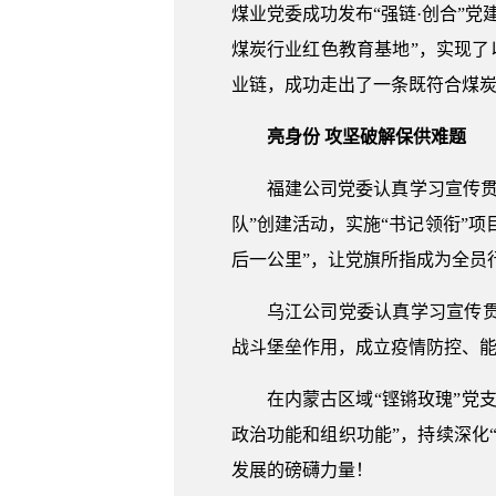
煤业党委成功发布“强链·创合”党
煤炭行业红色教育基地”，实现了
业链，成功走出了一条既符合煤
亮身份 攻坚破解保供难题
福建公司党委认真学习宣传贯彻
队”创建活动，实施“书记领衔”
后一公里”，让党旗所指成为全员
乌江公司党委认真学习宣传贯
战斗堡垒作用，成立疫情防控、能
在内蒙古区域“铿锵玫瑰”党
政治功能和组织功能”，持续深化
发展的磅礴力量！