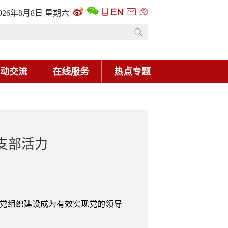
026年8月8日 星期六
动交流
在线服务
热点专题
支部活力
层党组织建设成为有效实现党的领导