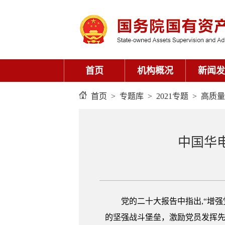
首页
机构概况
新闻发
首页
>
专题库
>
2021专题
>
高质
中国华
党的二十大报告中指出,“增
的坚强战斗堡垒，激励党员发挥先