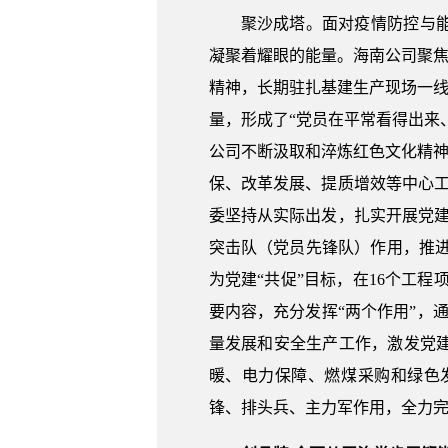
聚沙成塔。面对疫情防控与
凝聚着耀眼的能量。海南公司聚焦
精神，长期驻扎基建生产现场一线
量，形成了“党员在平常看得出来
公司不断汲取和淬炼红色文化精神
保、改革发展、提质增效等中心工作
委坚持从实际出发，扎实开展党建联
突击队（党员先锋队）作用，推进
为党建“共促”目标，在16个工
要内容，充分发挥“两个作用”，
量发展和安全生产工作，激发党
暖、电力保障、燃煤采购和绿色
锋、排头兵、主力军作用，全力