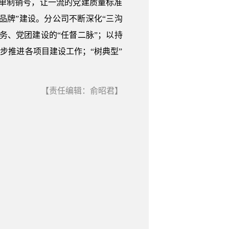
、清单制销号，让一流的党建质量标准
品牌”建设。分公司不断深化“三沟
务、党团建设的“任督二脉”；以持
步推进各项目建设工作；“树典型”
【责任编辑：俞昭君】