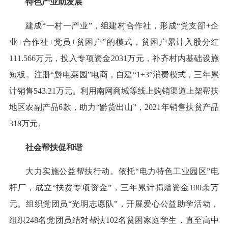
特色产业助发展
建成“一村一产业”，组建村合作社，形成“党支部+企
业+合作社+党员+贫困户”的模式，贫困户累计入股分红
111.566万元，投入专项资金2031万元，补齐村内基础设施
短板。注册“黔电菜园”电商，自建“1+3”消费模式，三年累
计销售543.21万元。利用南网商城等线上购销渠道上架帮扶
地区农副产品6款，助力“黔货出山”，2021年销售扶贫产品
318万元。
社会帮扶促和谐
大力实施公益帮扶行动。依托“电力特色工业园区”电
杆厂，成立“扶贫专项资金”，三年累计捐赠资金100余万
元。组织党团员“光明志愿队”，开展爱心公益助学活动，
组织248名党团员结对帮扶102名贫困家庭学生，直至高中