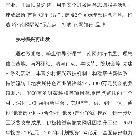
毕业。开展扶贫送智、用电安全进校园等志愿服务活动，
建成26所“南网知行书屋”，建设2个党员理想信念基地，打
造3个“南网驿站”示范点，打响“南网知行”品牌。
乡村振兴再出发
通过微党校、学生辅导小课堂、南网知行书屋、理想
信念基地、南网驿站、清河行动、丰收节、院坝会等“党建
+”系列活动，丰富乡村振兴帮扶机制，构建帮扶新体系，
持续流转土地发展特色产业解决就业，1000万元资金的养
殖基地、3000亩的绿茶种植等项目落地定点帮扶的三个
村，深化“1+3”采购新平台，实现“产、供、销”一体。通
过“党支部+企业+合作社+党员+产业”的新模式，进一步巩
固脱贫攻坚成果。积极推进实施农网巩固提升工程，2021
年投资2.59亿元，2022年计划投资1.54亿元，全面做好电力