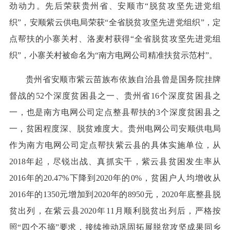
劲动力。先后荣获贵州省、安顺市“脱贫攻坚先进党组
织”，安顺紫云供电局荣获“全省脱贫攻坚先进党组织”，定
点帮扶的小寨关村、洛麦村获得“全省脱贫攻坚先进党组
织”，小寨关村被命名为“南方电网公司精准扶贫示范村”。
贵州省安顺市紫云苗族布依族自治县曾是国务院挂牌
督战的52个深度贫困县之一、贵州省16个深度贫困县之
一，也是南方电网公司定点整县帮扶的3个深度贫困县之
一，贫困程度深、脱贫难度大。贵州电网公司安顺供电局
作为南方电网公司定点帮扶紫云县的具体实施单位，从
2018年起，尽锐出战、真抓实干，紫云县贫困发生率从
2016年的20.47%下降到2020年的0%，贫困户人均增收从
2016年的1350元增加到2020年的8950元，2020年底整县脱
贫出列，在紫云县2020年11月顺利脱贫出列后，严格按
照“四个不摘”要求，接续推动巩固拓展脱贫攻坚成果同乡