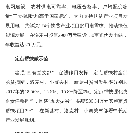
电网建设，农村供电可靠率、电压合格率、户均配变容
量“三大指标”均高于国家标准。大力支持扶贫产业项目发
展用电，共解决174个扶贫产业项目的用电需求。推动绿色
能源发展，在洛麦村投资2900万元建设130亩光伏发电站，
年收益达370万元。
定点帮扶做示范
建强“四有党支部”，促进作用发挥，定点帮扶村全部
脱贫摘帽，洛麦村、小寨关村、新塘村贫困发生率分别从
2017年的18.56%、15.6%、15.8%降至0%。定点帮扶强化央
企责任新担当，围绕“五大振兴”，捐赠536.34万元实施定点
帮扶项目29个，在新塘村、洛麦村、小寨关村部署中长期
产业发展规划。