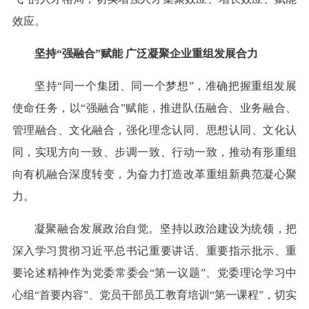
效应。
坚持“强融合”赋能 广泛凝聚企业重组发展合力
坚持“同一个集团、同一个梦想”，准确把握重组发展
使命任务，以“强融合”赋能，推进队伍融合、业务融合、
管理融合、文化融合，强化理念认同、思想认同、文化认
同，实现方向一致、步调一致、行动一致，推动有形重组
向有机融合深度转变，为奋力打造改革重组新典范凝心聚
力。
凝聚融合发展政治自觉。坚持以政治建设为统领，把
深入学习贯彻习近平总书记重要讲话、重要指示批示、重
要论述精神作为党委常委会“第一议题”、党委理论学习中
心组“首要内容”、党员干部员工教育培训“第一课程”，切实