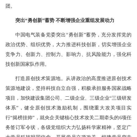
团。
突出“勇创新”蓄势 不断增强企业重组发展动力
中国电气装备党委突出“勇创新”蓄势，充分发挥党的
政治优势、组织优势，大力推进科技创新，切实增强企业
竞争力、创新力、控制力、影响力、抗风险能力，强化科
技创新国家队作用。
打造原创技术策源地。从讲政治的高度推进原创技术
策源地建设，坚持科技自立自强，积极承担服务国家战略
项目，加快建设集团公司、二级企业、三级企业“三级研发
体系”，健全原创技术激励机制，围绕重大攻关项目实
行“揭榜挂帅”，就央企关键核心技术攻关二期牵头的6项任
务签订军令状，各级党组织大力弘扬科学家精神，坚定广