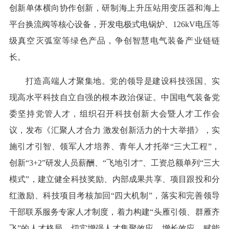
创新单体横向协作创新，研制海上升压站用变压器和海上
平台换流阀等核心设备，开发电极式电锅炉、126kV电压等
级真空灭弧室等绿色产品，争创智慧电气装备产业链链
长。
打造高端人才聚集地。党的领导是建设科技强国、实
现高水平科技自立自强的根本政治保证。中国电气装备党
委坚持党管人才，组织召开科技创新大会暨人才工作会
议，发布《汇聚人才合力 激发创新活力的十大举措》，实
施引才引智、领军人才培养、青年人才托举“三大工程”，
创新“3+2”研发人员薪酬、“飞地引才”、工资总额单列“三大
模式”，建立健全科技奖励、内部成果共享、项目跟投和分
红激励、科技项目考核加回“四大机制”，落实和完善领导
干部联系服务专家人才制度，着力构建“头雁引领、群雁齐
飞”的人才格局，切实增强人才集聚效应、增长效应、赋能