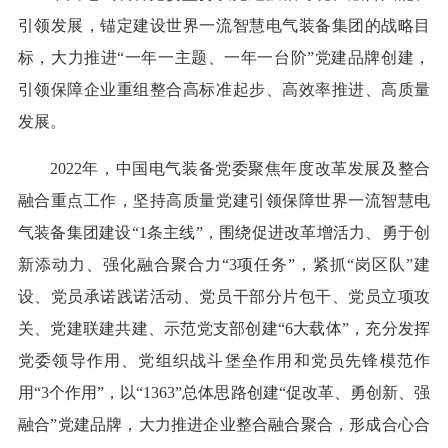
引领发展，锚定建设世界一流智慧电气装备集团的战略目
标，大力推进“一年一主题、一年一台阶”党建品牌创建，
引领保障企业重组整合高标准起步、高效率推进、高质量
发展。
2022年，中国电气装备党委聚焦年度改革发展及整合
融合重点工作，坚持高质量党建引领保障世界一流智慧电
气装备集团建设“1条主线”，围绕促进改革增活力、勇于创
新添动力、强化融合聚合力“3项任务”，紧抓“岗区队”建
设、党员承诺践诺活动、党员干部分片包干、党员立项攻
关、党建联建共建、示范党支部创建“6大载体”，充分发挥
党委领导作用、党组织战斗堡垒作用和党员先锋模范作
用“3个作用”，以“1363”总体思路创建“促改革、勇创新、强
融合”党建品牌，大力推进企业整合融合聚合，形成合心合