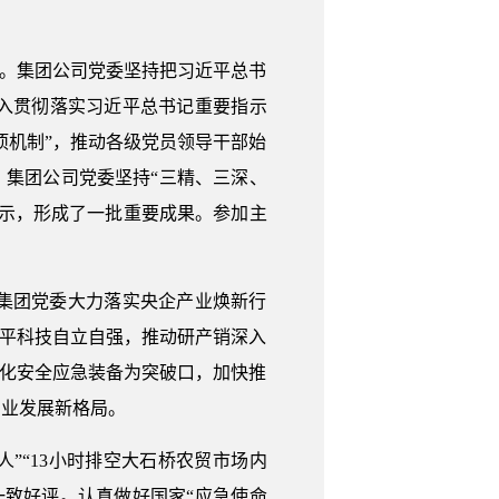
”。集团公司党委坚持把习近平总书
入贯彻落实习近平总书记重要指示
项机制”，推动各级党员领导干部始
。集团公司党委坚持“三精、三深、
示，形成了一批重要成果。参加主
集团党委大力落实央企产业焕新行
水平科技自立自强，推动研产销深入
人化安全应急装备为突破口，加快推
产业发展新格局。
人”“13小时排空大石桥农贸市场内
一致好评。认真做好国家“应急使命