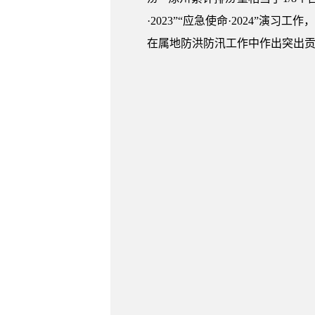
·2023”“应急使命·2024
在属地防洪防汛工作中作出突出