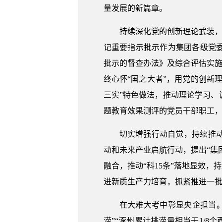
量发展的新篇章。
持续深化党的创新理论武装，
记重要指示批示作为集团各级党
批示的督查办法》及综合评估实施
终心怀“国之大者”，用党的创新
三实”特色做法，推动理论学习
题教育效果测评的党员干部职工，
切实增强行动自觉，持续推
动和未来产业启航行动，提出“集
融合，推动“科15条”落地显效
进新质生产力培育，抓紧推进一批
在大难大考中彰显央企担当。在
涝”“涿州累计排涝量相当于1/