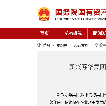
首页
机构概况
新闻发
首页
>
专题库
>
2021专题
>
高质
新兴际华集团
新兴际华集团(以下简称集团
领作用，始终站在企业改革发展