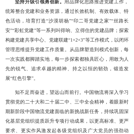
坚持升级引领勇创新。
用品牌化思路推进党建工作，
统筹整合党建和业务资源，通过长效机制、有效载体、特
色活动，培育打造“沙漠胡杨”“印二哥党建之家”“丝路长
安”“彩虹党建”等一系列叫得响、立得住的党建品牌；探索
构建党建共享中心、党建联建“1+2+3”等工作模式，以闭环
管理思维提升党建工作质量。从品牌塑造到模式创新，每
一次实践都脚踏实地，每一步探索都独具匠心，用敢为人
先的锐气、追求卓越的精神、持之以恒的韧劲，锻造发
展“红色引擎”。
知不足而奋进，望远山而前行。中国物流将深入学习
贯彻党的二十大和二十届二中、三中全会精神，着眼新时
期新阶段中国物流党建面临的新挑战新任务，持续巩固深
化基层党组织提质跃升专项行动成果，以更高标准、更严
要求、更实作风激发起各级党组织及广大党员的强劲动