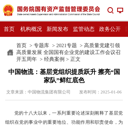
首页
机构概况
新闻发布
监管动态
政务公开
首页
>
专题库
>
2021专题
>
高质量党建引领
高质量发展 全国国有企业党的建设工作会议召
开五周年
>
经典案例
> 正文
中国物流：基层党组织提质跃升 擦亮“国
家队”鲜红底色
文章来源：中国物流集团有限公司 发布时间：2025-01-06
党的十八大以来，一系列重要论述深刻阐释了基层党
组织在党的事业中的重要地位、功能作用和职责使命，为