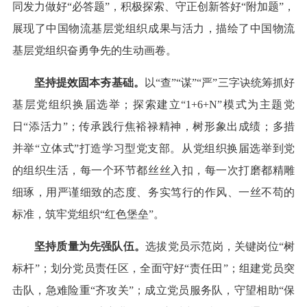
同发力做好“必答题”，积极探索、守正创新答好“附加题”，
展现了中国物流基层党组织成果与活力，描绘了中国物流
基层党组织奋勇争先的生动画卷。
坚持提效固本夯基础。
以“查”“谋”“严”三字诀统筹抓好
基层党组织换届选举；探索建立“1+6+N”模式为主题党
日“添活力”；传承践行焦裕禄精神，树形象出成绩；多措
并举“立体式”打造学习型党支部。从党组织换届选举到党
的组织生活，每一个环节都丝丝入扣，每一次打磨都精雕
细琢，用严谨细致的态度、务实笃行的作风、一丝不苟的
标准，筑牢党组织“红色堡垒”。
坚持质量为先强队伍。
选拔党员示范岗，关键岗位“树
标杆”；划分党员责任区，全面守好“责任田”；组建党员突
击队，急难险重“齐攻关”；成立党员服务队，守望相助“保