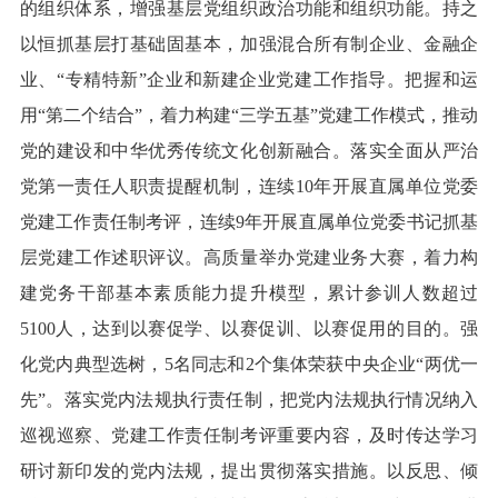
的组织体系，增强基层党组织政治功能和组织功能。持之
以恒抓基层打基础固基本，加强混合所有制企业、金融企
业、“专精特新”企业和新建企业党建工作指导。把握和运
用“第二个结合”，着力构建“三学五基”党建工作模式，推动
党的建设和中华优秀传统文化创新融合。落实全面从严治
党第一责任人职责提醒机制，连续10年开展直属单位党委
党建工作责任制考评，连续9年开展直属单位党委书记抓基
层党建工作述职评议。高质量举办党建业务大赛，着力构
建党务干部基本素质能力提升模型，累计参训人数超过
5100人，达到以赛促学、以赛促训、以赛促用的目的。强
化党内典型选树，5名同志和2个集体荣获中央企业“两优一
先”。落实党内法规执行责任制，把党内法规执行情况纳入
巡视巡察、党建工作责任制考评重要内容，及时传达学习
研讨新印发的党内法规，提出贯彻落实措施。以反思、倾