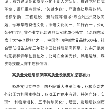
设，着力建设高素质专业化干部人才队伍。推进党的自我
革命，紧盯重点领域、“关键少数”，严肃查处煤炭购销、
招标采购、工程建设、新能源等领域“靠企吃企”腐败问
题。颁布华电奋进文化，推进文化同一、知行合一，公司
荣登电力行业企业文化建设典型实践单位榜首，1名同志荣
膺十大“央企楷模”之一。中国华电蝉联世界品牌500强，社
会责任报告连续三年获中国社科院最高评级。扎实开展劳
动竞赛和青年创新创效，公司在全国光伏、风电运维、煤
炭等技能大赛中连获佳绩。
高质量党建引领保障高质量发展更加坚强有力
坚决贯彻党中央、国务院重大决策部署，积极应对内
外部压力和困难挑战，各项工作稳中有进、持续向好，实
现“一利稳定增长、五率持续优化”，经营、发展绩效创历