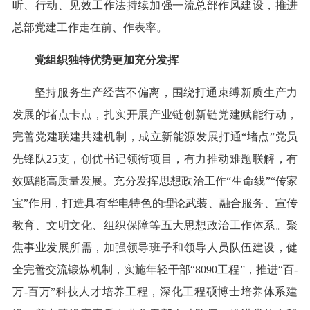
听、行动、见效工作法持续加强一流总部作风建设，推进
总部党建工作走在前、作表率。
党组织独特优势更加充分发挥
坚持服务生产经营不偏离，围绕打通束缚新质生产力
发展的堵点卡点，扎实开展产业链创新链党建赋能行动，
完善党建联建共建机制，成立新能源发展打通“堵点”党员
先锋队25支，创优书记领衔项目，有力推动难题联解，有
效赋能高质量发展。充分发挥思想政治工作“生命线”“传家
宝”作用，打造具有华电特色的理论武装、融合服务、宣传
教育、文明文化、组织保障等五大思想政治工作体系。聚
焦事业发展所需，加强领导班子和领导人员队伍建设，健
全完善交流锻炼机制，实施年轻干部“8090工程”，推进“百-
万-百万”科技人才培养工程，深化工程硕博士培养体系建