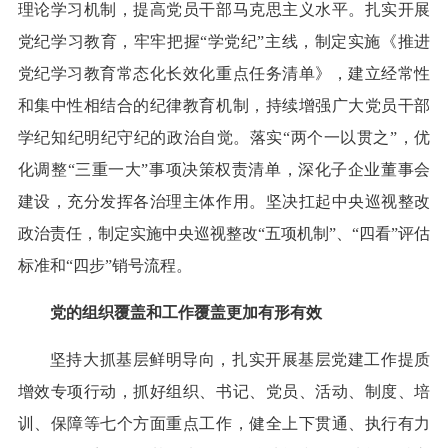
理论学习机制，提高党员干部马克思主义水平。扎实开展
党纪学习教育，牢牢把握“学党纪”主线，制定实施《推进
党纪学习教育常态化长效化重点任务清单》，建立经常性
和集中性相结合的纪律教育机制，持续增强广大党员干部
学纪知纪明纪守纪的政治自觉。落实“两个一以贯之”，优
化调整“三重一大”事项决策权责清单，深化子企业董事会
建设，充分发挥各治理主体作用。坚决扛起中央巡视整改
政治责任，制定实施中央巡视整改“五项机制”、“四看”评估
标准和“四步”销号流程。
党的组织覆盖和工作覆盖更加有形有效
坚持大抓基层鲜明导向，扎实开展基层党建工作提质
增效专项行动，抓好组织、书记、党员、活动、制度、培
训、保障等七个方面重点工作，健全上下贯通、执行有力