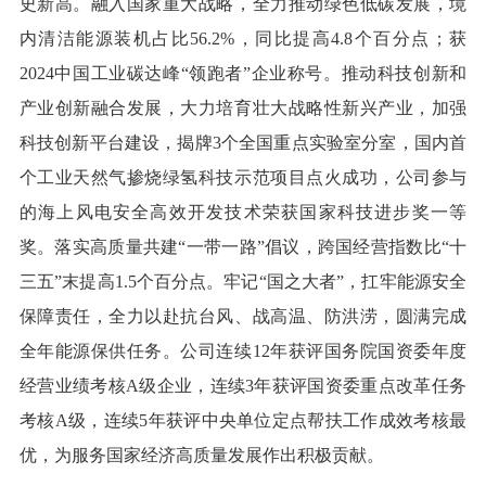
史新高。融入国家重大战略，全力推动绿色低碳发展，境
内清洁能源装机占比56.2%，同比提高4.8个百分点；获
2024中国工业碳达峰“领跑者”企业称号。推动科技创新和
产业创新融合发展，大力培育壮大战略性新兴产业，加强
科技创新平台建设，揭牌3个全国重点实验室分室，国内首
个工业天然气掺烧绿氢科技示范项目点火成功，公司参与
的海上风电安全高效开发技术荣获国家科技进步奖一等
奖。落实高质量共建“一带一路”倡议，跨国经营指数比“十
三五”末提高1.5个百分点。牢记“国之大者”，扛牢能源安全
保障责任，全力以赴抗台风、战高温、防洪涝，圆满完成
全年能源保供任务。公司连续12年获评国务院国资委年度
经营业绩考核A级企业，连续3年获评国资委重点改革任务
考核A级，连续5年获评中央单位定点帮扶工作成效考核最
优，为服务国家经济高质量发展作出积极贡献。