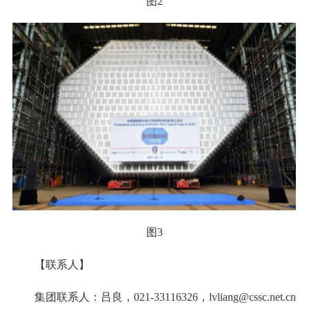
图2
图3
【联系人】
集团联系人：吕良，021-33116326，lvliang@cssc.net.cn