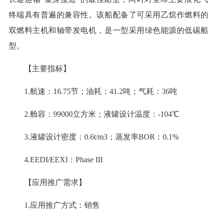
终端具有普遍的兼容性。该船配备了可采用乙烷作燃料的
双燃料主机和轴带发电机，是一型采用绿色能源的低碳船
型。
【主要指标】
1.航速：16.75节；油耗：41.2吨；气耗：36吨
2.舱容：99000立方米；液罐设计温度：-104℃
3.液罐设计密度：0.6t/m3；蒸发率BOR：0.1%
4.EEDI/EEXI：Phase III
【应用推广需求】
1.应用推广方式：销售