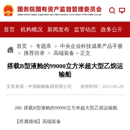
首页
机构概况
新闻发布
监管动态
政务公开
首页
>
专题库
>
中央企业科技成果产品手册
>
推荐目录
>
高端装备
> 正文
搭载B型液舱的99000立方米超大型乙烷运
输船
文章来源：中国船舶集团有限公司 发布时间：2023-05-20
280. 搭载B型液舱的99000立方米超大型乙烷运输船
【所属领域】高端装备