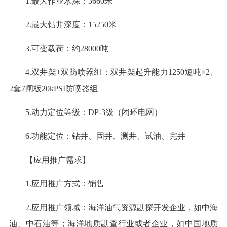
1.最大作业水深：3660米
2.最大钻井深度：15250米
3.可变载荷：约28000吨
4.双井架+双防喷器组：双井架起升能力1250短吨×2、
2套7闸板20kPSI防喷器组
5.动力定位等级：DP-3级（闭环电网）
6.功能定位：钻井、固井、测井、试油、完井
【应用推广需求】
1.应用推广方式：销售
2.应用推广领域：海洋油气资源勘探开发企业，如中海
油、中石油等；海洋地质勘查行业或者企业，如中国地质