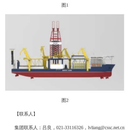
图1
图2
【联系人】
集团联系人：吕良，021-33116326，lvliang@cssc.net.cn