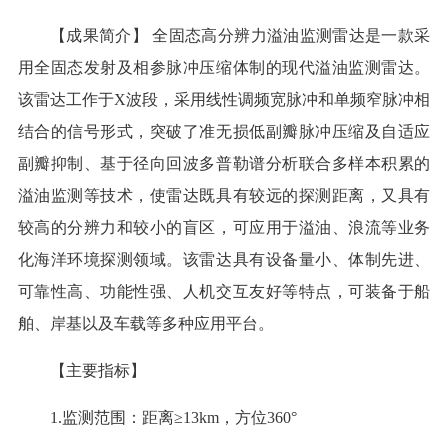
【成果简介】 全固态高分辨力溢油监测雷达是一款采
用全固态发射及相参脉冲压缩体制的现代溢油监测雷达。
该雷达工作于X波段，采用线性调频宽脉冲和单频窄脉冲相
结合的信号形式，突破了准无损低副瓣脉冲压缩及自适应
副瓣抑制、基于径向回波多普勒谱分析联合多样本积累的
溢油监测等技术，使雷达既具有较远的探测距离，又具有
较高的分辨力和较小的盲区，可应用于溢油、浪流等业务
化海洋环境探测领域。该雷达具有设备量小、体制先进、
可靠性高、功能性强、人机交互友好等特点，可装备于船
舶、岸基以及车载等多种应用平台。
【主要指标】
1.监测范围：距离≥13km，方位360°