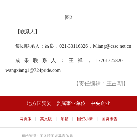
图2
【联系人】
集团联系人：吕良，021-33116326，lvliang@cssc.net.cn
成果联系人：王祥，17761725820，
wangxiang1@724pride.com
【责任编辑：王占朝】
地方国资委
委属事业单位
中央企业
|
|
|
|
网页版
英文版
邮箱
国资小新
国资报告
网站管理：国务院国资委宣传局