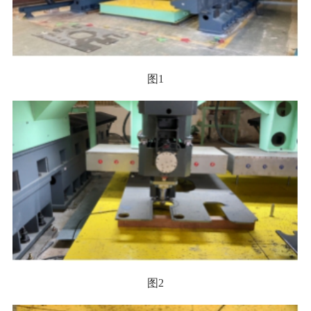
图1
图2