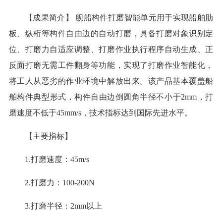
【成果简介】 舰船构件打磨智能单元用于实现船舶肋
板、纵桁等构件自由边的自动打磨，具备打磨对象识别定
位、打磨力自适应调整、打磨作业执行程序自动生成、正
反面打磨无需工件翻身等功能，实现了打磨作业智能化，
将工人从恶劣的作业环境中解放出来。该产品基本覆盖船
舶构件典型形式，构件自由边倒圆角半径不小于2mm，打
磨速度不低于45mm/s，技术指标达到国际先进水平。
【主要指标】
1.打磨速度：45m/s
2.打磨力：100-200N
3.打磨半径：2mm以上