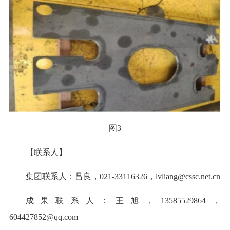
图3
【联系人】
集团联系人：吕良，021-33116326，lvliang@cssc.net.cn
成果联系人：王旭，13585529864，
604427852@qq.com