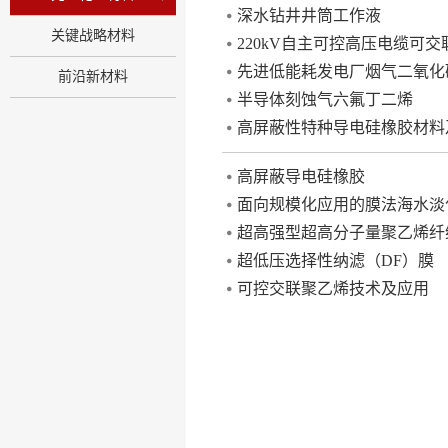
深水钻井井筒工作液
关键战略材料
220kV自主可控高压电缆可
先进低能耗发电厂烟气二氧化
前沿新材料
半导体刻蚀气六氟丁二烯
高屏蔽性特种导电硅橡胶材料
高屏蔽导电硅橡胶
面向规模化应用的膜法海水淡
超高强型超高分子量聚乙烯纤
超低压选择性纳滤（DF）膜
可控交联聚乙烯技术及应用