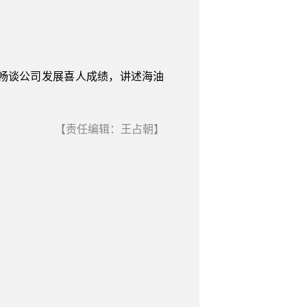
畅谈公司发展喜人成绩，讲述海油
【责任编辑：王占朝】