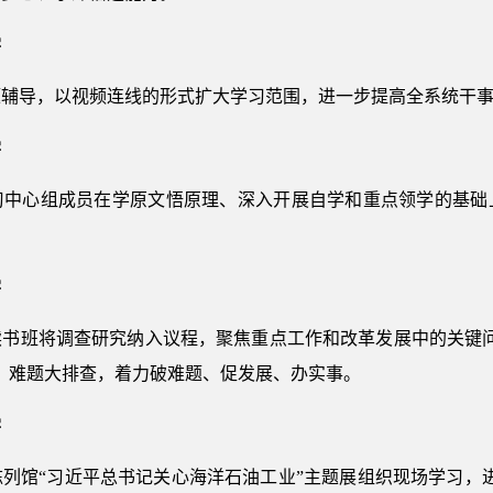
学
题辅导，以视频连线的形式扩大学习范围，进一步提高全系统干
学
习中心组成员在学原文悟原理、深入开展自学和重点领学的基础
学
读书班将调查研究纳入议程，聚焦重点工作和改革发展中的关键问
、难题大排查，着力破难题、促发展、办实事。
学
列馆“习近平总书记关心海洋石油工业”主题展组织现场学习，