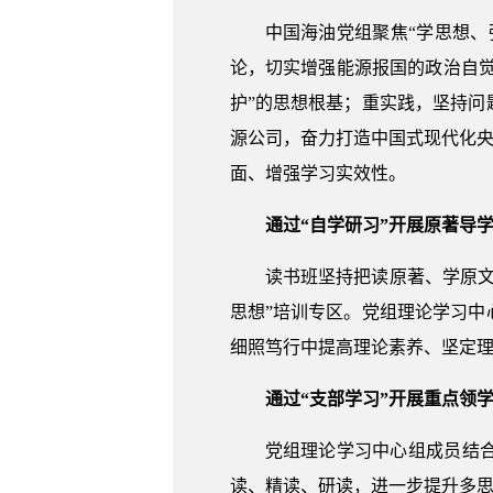
中国海油党组聚焦“学思想
论，切实增强能源报国的政治自觉
护”的思想根基；重实践，坚持
源公司，奋力打造中国式现代化央
面、增强学习实效性。
通过“自学研习”开展原著导
读书班坚持把读原著、学原
思想”培训专区。党组理论学习
细照笃行中提高理论素养、坚定
通过“支部学习”开展重点领
党组理论学习中心组成员结
读、精读、研读，进一步提升多