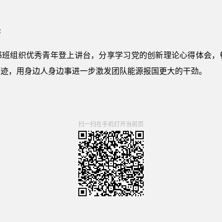
学
书班组织优秀青年登上讲台，分享学习党的创新理论心得体会，
事迹，用身边人身边事进一步激发团队能源报国更大的干劲。
扫一扫在手机打开当前页