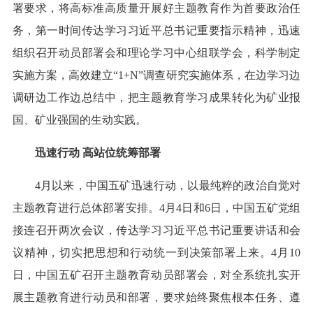
署要求，将高标准高质量开展好主题教育作为首要政治任
务，第一时间传达学习习近平总书记重要指示精神，迅速
组织召开动员部署会和理论学习中心组联学会，科学制定
实施方案，高效建立“1+N”调查研究实施体系，在边学习边
调研边工作边总结中，把主题教育学习成果转化为矿业报
国、矿业强国的生动实践。
迅速行动 高站位统筹部署
4月以来，中国五矿迅速行动，以最纯粹的政治自觉对
主题教育进行总体部署安排。4月4日和6日，中国五矿党组
接连召开两次会议，传达学习习近平总书记重要讲话和会
议精神，切实把思想和行动统一到决策部署上来。4月10
日，中国五矿召开主题教育动员部署会，对全系统扎实开
展主题教育进行动员和部署，要求始终聚焦根本任务、遵