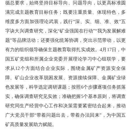
循总要求，始终坚持目标导向、问题导向，以更高标准圆
满完成主题教育目标任务；既要注重质量、体现特色，多
维度多方面加强理论武装，践行“深、实、细、准、效”五
字诀大兴调查研究，深化“矿业强国在行动”“我为发展解难
题”等品牌活动；还要强化统筹协调，突出示范带动，以更
有力的组织领导确保主题教育取得扎实成效。4月17日，中
国五矿党组和所属企业党委开展理论学习中心组联学，要
求从12个方面结合企业实际，围绕金属矿产资源安全保
障、矿山企业改革脱困发展、资源接续保障、金属矿业绿
色发展等，科学选定调研课题；按照6个步骤逐项任务抓落
实，确保调查研究见实效；准确把握5个基本原则，将调查
研究同生产经营中心工作和决策需要紧密结合起来，推动
广大党员干部“带着问题出去，带着办法回来”，为中国五
矿高质量发展助力赋能。