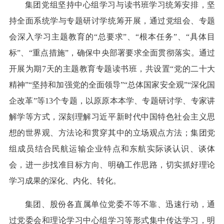
集团党组坚持中心组学习与读书班学习统筹安排，坚
持全面系统学与专题研讨学统筹开展，通过党组会、专题
会深入学习主题教育的“总要求”、“根本任务”、“具体目
标”、“重点措施”，确保中央部署要求全面贯彻落实。通过
开展为期7天的主题教育专题读书班，共设置“党的二十大
精神”“坚持和加强党的全面领导”“总体国家安全观”“深化国
企改革”等13个专题，以原原本本学、专题研讨学、专家讲
解学等方式，深刻理解习近平新时代中国特色社会主义思
想的世界观、方法论和贯穿其中的立场观点方法；集团党
组成员结合民航运输企业特点和东航实际谈认识、谈体
会，进一步找准目标方向、明确工作思路，切实抓好理论
学习成果的深化、内化、转化。
集团、股份各直属单位党委不等不靠、迅速行动，通
过党委会和理论学习中心组学习等形式集中传达学习，明