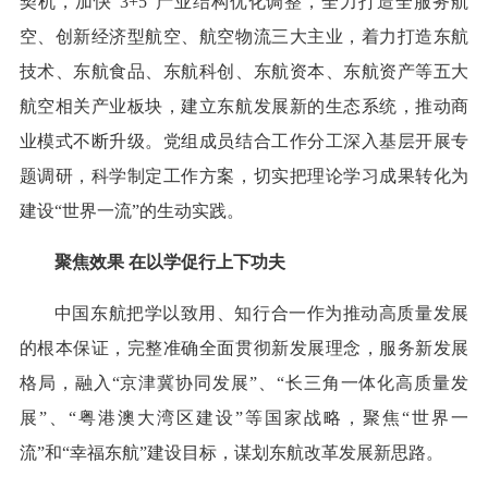
契机，加快“3+5”产业结构优化调整，全力打造全服务航
空、创新经济型航空、航空物流三大主业，着力打造东航
技术、东航食品、东航科创、东航资本、东航资产等五大
航空相关产业板块，建立东航发展新的生态系统，推动商
业模式不断升级。党组成员结合工作分工深入基层开展专
题调研，科学制定工作方案，切实把理论学习成果转化为
建设“世界一流”的生动实践。
聚焦效果 在以学促行上下功夫
中国东航把学以致用、知行合一作为推动高质量发展
的根本保证，完整准确全面贯彻新发展理念，服务新发展
格局，融入“京津冀协同发展”、“长三角一体化高质量发
展”、“粤港澳大湾区建设”等国家战略，聚焦“世界一
流”和“幸福东航”建设目标，谋划东航改革发展新思路。