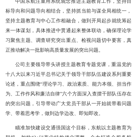
中国东航注重用系统观念推进主题教育工作，坚持目
标导向和问题导向相结合，坚持抓当前与谋全局相统一，
坚持主题教育与中心工作相融合，做到开局起步就统筹起
来一体谋划，具体推进中贯通起来整体联动，确保理论学
习聚焦主题、调查研究突出重点、检视问题切中要害，真
正推动解决一批影响高质量发展的突出问题。
公司主要领导带头讲授主题教育专题党课，重温党的
十八大以来习近平总书记关于领导干部队伍建设系列重要
论述，重点围绕“理论学习、政治素质、能力本领、担当作
为、工作作风和廉洁自律”六个方面深入查摆干部队伍存在
的突出问题，引导带动广大党员干部从一开始就带着问题
学、带着思考学，做到边学边改、即知即改。
瞄准加快建设交通强国这个目标，东航以主题教育为