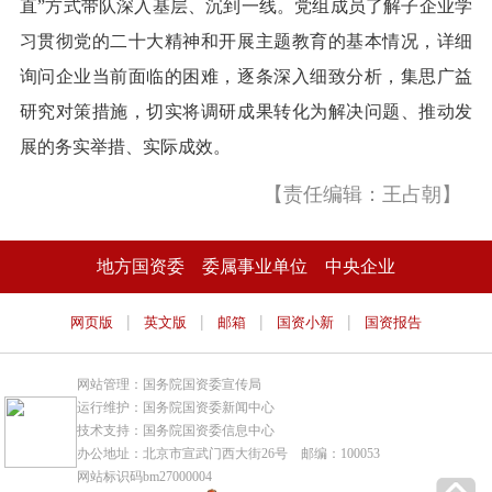
直”方式带队深入基层、沉到一线。党组成员了解子企业学
习贯彻党的二十大精神和开展主题教育的基本情况，详细
询问企业当前面临的困难，逐条深入细致分析，集思广益
研究对策措施，切实将调研成果转化为解决问题、推动发
展的务实举措、实际成效。
【责任编辑：王占朝】
地方国资委
委属事业单位
中央企业
|
|
|
|
网页版
英文版
邮箱
国资小新
国资报告
网站管理：国务院国资委宣传局
运行维护：国务院国资委新闻中心
技术支持：国务院国资委信息中心
办公地址：北京市宣武门西大街26号 邮编：100053
网站标识码bm27000004