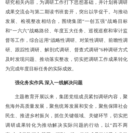
研究相关内容，为调研工作打下思想基础，并计划将调研
成果交流会与第二期读书班套开，突出以学促干。与推动
发展、检视整改相结合，围绕集团“一创五强”战略目标
和“一六六”战略路径、年度五大任务、巡视巡察和审计监
督等工作，综合运用“战略性调研、对策性调研、前瞻性调
研、跟踪性调研、解剖式调研、督查式调研”6种调研方式
及时发现问题、推动落实整改，切实把调研工作成果转化
为完成年度目标任务的实际成效。
强化务实作风 深入一线解决问题
主题教育开展以来，集团党组成员紧扣调研内容，聚
焦海外高质量发展，聚焦统筹发展和安全，聚焦保障社会
民生、推进乡村振兴，抓住关键领域、关键环节，切实把
调研成果转化为推动解决实际问题的行动，以“四不两