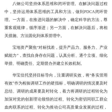
八钢公司坚持体系思维和闭环管理。在解决问题过程
中，坚持运用体系思维的工具和方法，做到PDCA闭环管
理。一方面，在推进问题的解决中，确定科学的方法，尊
重客观规律，循序渐进；另一方面，在解决问题后，将相
关措施、方法固化到体系管理中。
宝地资产聚焦“对标找差，提升产品力、服务力、产业
赋能力”，查找自身存在问题，认真分析、逐个立项、细化
举措、明确责任、定期督办并建立长效机制。
华宝信托坚持目标导向，注重调研实效，将“务实管用
有效”作为检验调研工作的硬指标，明确调研的情况要及时
总结、调研的成果要及时转化，着力将调研的过程转化为
加深对党的创新理论领悟的过程、转化为密切同职工群众
血肉联系的过程、转化为推动公司高质量业发展的过程，