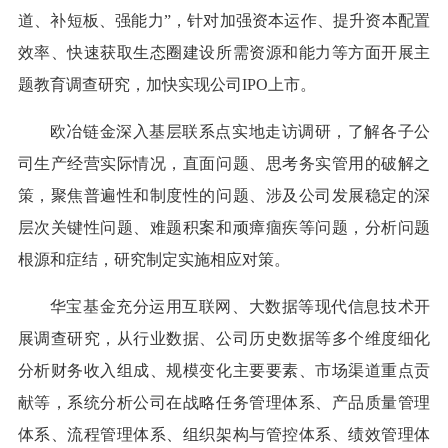
道、补短板、强能力”，针对加强资本运作、提升资本配置
效率、快速获取生态圈建设所需资源和能力等方面开展主
题教育调查研究，加快实现公司IPO上市。
欧冶链金深入基层联系点实地走访调研，了解各子公
司生产经营实际情况，直面问题、思考务实管用的破解之
策，聚焦普遍性和制度性的问题、涉及公司发展稳定的深
层次关键性问题、难题积案和顽瘴痼疾等问题，分析问题
根源和症结，研究制定实施相应对策。
华宝基金充分运用互联网、大数据等现代信息技术开
展调查研究，从行业数据、公司历史数据等多个维度细化
分析财务收入组成、规模变化主要要素、市场渠道重点贡
献等，系统分析公司在战略任务管理体系、产品质量管理
体系、流程管理体系、组织架构与管控体系、绩效管理体