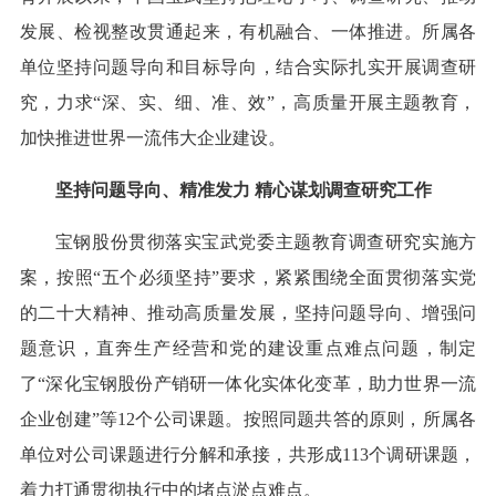
发展、检视整改贯通起来，有机融合、一体推进。所属各
单位坚持问题导向和目标导向，结合实际扎实开展调查研
究，力求“深、实、细、准、效”，高质量开展主题教育，
加快推进世界一流伟大企业建设。
坚持问题导向、精准发力 精心谋划调查研究工作
宝钢股份贯彻落实宝武党委主题教育调查研究实施方
案，按照“五个必须坚持”要求，紧紧围绕全面贯彻落实党
的二十大精神、推动高质量发展，坚持问题导向、增强问
题意识，直奔生产经营和党的建设重点难点问题，制定
了“深化宝钢股份产销研一体化实体化变革，助力世界一流
企业创建”等12个公司课题。按照同题共答的原则，所属各
单位对公司课题进行分解和承接，共形成113个调研课题，
着力打通贯彻执行中的堵点淤点难点。