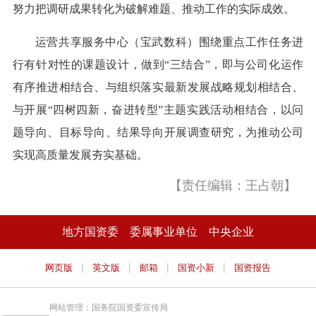
努力把调研成果转化为破解难题、推动工作的实际成效。
运营共享服务中心（宝武数科）围绕重点工作任务进
行有针对性的课题设计，做到“三结合”，即与公司化运作
有序推进相结合、与组织落实最新发展战略规划相结合、
与开展“四树四新，奋进转型”主题实践活动相结合，以问
题导向、目标导向、结果导向开展调查研究，为推动公司
实现高质量发展夯实基础。
【责任编辑：王占朝】
地方国资委
委属事业单位
中央企业
|
|
|
|
网页版
英文版
邮箱
国资小新
国资报告
网站管理：国务院国资委宣传局