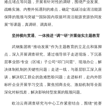
难点堵点等问题，开展有针对性的调研，围绕产业发展、
战略实施、内整外拓遇到的难点，确定“低碳冶金清洁能源
保障的瓶颈与突破”“国际国内双循环清洁能源资源协同发
展”等课题，真调研、调真研。
坚持横向贯通、一体推进 “调”“研”并重做实主题教育
武钢集团将“推动发展”作为主题教育的立足点和落脚
点，深入开展调查研究。通过领导班子走进现场，下沉基
层事业部/专业（区域）子公司“叩门问需”、现场办公，解
决体制机制的关键性问题；走进一线，与基层职工深入座
谈，解决职工群众的急难愁盼问题；走进标杆，赴内外部
标杆企业开展学习交流，聚焦招商去化、激励机制等全面
深化对标找差，解决影响转型发展的瓶颈问题。
欧冶云商调查研究与中心工作紧密结合，围绕“抢赛